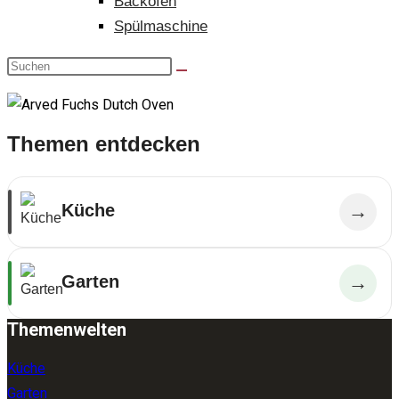
Backofen
Spülmaschine
Themen entdecken
Küche
→
Garten
→
Themenwelten
Küche
Garten