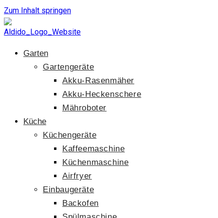
Zum Inhalt springen
Garten
Gartengeräte
Akku-Rasenmäher
Akku-Heckenschere
Mähroboter
Küche
Küchengeräte
Kaffeemaschine
Küchenmaschine
Airfryer
Einbaugeräte
Backofen
Spülmaschine