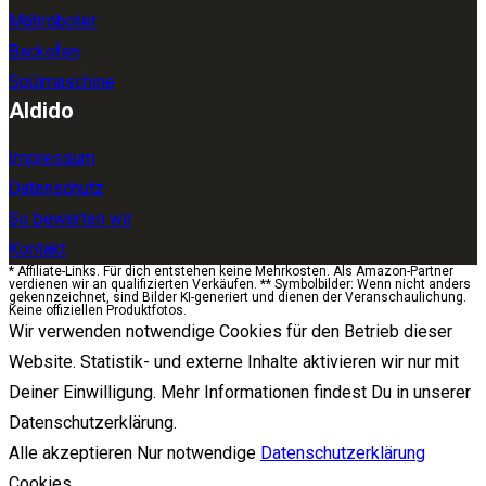
Mähroboter
Backofen
Spülmaschine
Aldido
Impressum
Datenschutz
So bewerten wir
Kontakt
* Affiliate-Links. Für dich entstehen keine Mehrkosten. Als Amazon-Partner
verdienen wir an qualifizierten Verkäufen. ** Symbolbilder: Wenn nicht anders
gekennzeichnet, sind Bilder KI-generiert und dienen der Veranschaulichung.
Keine offiziellen Produktfotos.
Wir verwenden notwendige Cookies für den Betrieb dieser
Website. Statistik- und externe Inhalte aktivieren wir nur mit
Deiner Einwilligung. Mehr Informationen findest Du in unserer
Datenschutzerklärung.
Alle akzeptieren
Nur notwendige
Datenschutzerklärung
Cookies