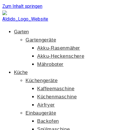
Zum Inhalt springen
Garten
Gartengeräte
Akku-Rasenmäher
Akku-Heckenschere
Mähroboter
Küche
Küchengeräte
Kaffeemaschine
Küchenmaschine
Airfryer
Einbaugeräte
Backofen
Spülmaschine