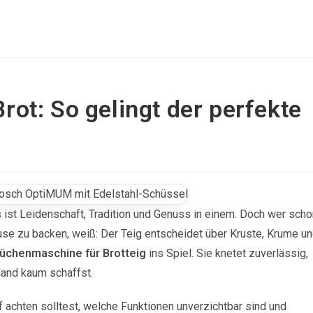
ot: So gelingt der perfekte
s ist Leidenschaft, Tradition und Genuss in einem. Doch wer scho
ause zu backen, weiß: Der Teig entscheidet über Kruste, Krume u
Küchenmaschine für Brotteig
ins Spiel. Sie knetet zuverlässig,
Hand kaum schaffst.
f achten solltest, welche Funktionen unverzichtbar sind und