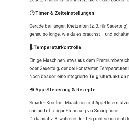
🕒 Timer & Zeiteinstellungen
Gerade bei langen Knetzeiten (z. B. für Sauerteig) 
genau so lange, wie du es brauchst – und schaltet
🌡️ Temperaturkontrolle
Einige Maschinen, etwa aus dem Premiumbereich
oder Sauerteig, der bei konstanten Temperaturen 
Noch besser: eine integrierte
Teigruhefunktion
m
📲 App-Steuerung & Rezepte
Smarter Komfort: Maschinen mit App-Unterstützung 
und und oft sogar Steuerung via Smartphone.
Du kannst z. B. während der Teig ruht schon mal d