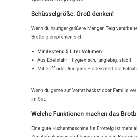
Schüsselgröße: Groß denken!
Wenn du häufiger größere Mengen Teig verarbeiten
Brotteig empfehlen sich:
Mindestens 5 Liter Volumen
Aus Edelstahl – hygienisch, langlebig, stabil
Mit Griff oder Ausguss – erleichtert die Entna
Wenn du gerne auf Vorrat backst oder Familie ver
im Set.
Welche Funktionen machen das Brotba
Eine gute Küchenmaschine für Brotteig ist mehr al
Zusatzfunktionen profitieren, die dir das Backen e