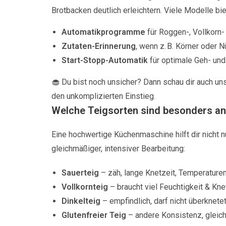
Brotbacken deutlich erleichtern. Viele Modelle bie
Automatikprogramme
für Roggen-, Vollkorn-
Zutaten-Erinnerung
, wenn z. B. Körner oder
Start-Stopp-Automatik
für optimale Geh- und
🧁 Du bist noch unsicher? Dann schau dir auch un
den unkomplizierten Einstieg.
Welche Teigsorten sind besonders an
Eine hochwertige Küchenmaschine hilft dir nicht 
gleichmäßiger, intensiver Bearbeitung:
Sauerteig
– zäh, lange Knetzeit, Temperature
Vollkornteig
– braucht viel Feuchtigkeit & Kne
Dinkelteig
– empfindlich, darf nicht überknet
Glutenfreier Teig
– andere Konsistenz, glei