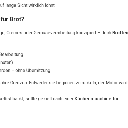
f lange Sicht wirklich lohnt.
für Brot?
ige, Cremes oder Gemüseverarbeitung konzipiert – doch
Brottei
 Bearbeitung
inuten)
erden – ohne Überhitzung
hre Grenzen. Entweder sie beginnen zu ruckeln, der Motor wird
elbst backt, sollte gezielt nach einer
Küchenmaschine für