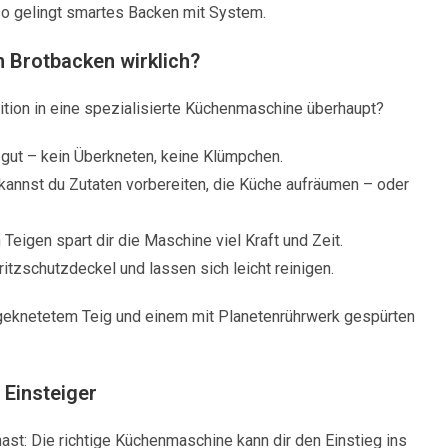
so gelingt smartes Backen mit System.
 Brotbacken wirklich?
stition in eine spezialisierte Küchenmaschine überhaupt?
 gut – kein Überkneten, keine Klümpchen.
annst du Zutaten vorbereiten, die Küche aufräumen – oder
eigen spart dir die Maschine viel Kraft und Zeit.
tzschutzdeckel und lassen sich leicht reinigen.
geknetetem Teig und einem mit Planetenrührwerk gespürten
 Einsteiger
st: Die richtige Küchenmaschine kann dir den Einstieg ins