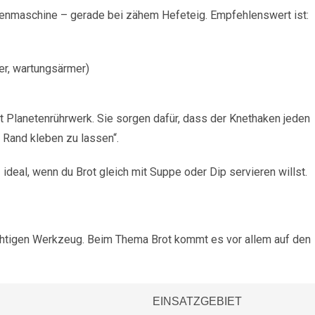
chenmaschine – gerade bei zähem Hefeteig. Empfehlenswert ist:
ser, wartungsärmer)
t Planetenrührwerk. Sie sorgen dafür, dass der Knethaken jeden
 Rand kleben zu lassen“.
 ideal, wenn du Brot gleich mit Suppe oder Dip servieren willst.
richtigen Werkzeug. Beim Thema Brot kommt es vor allem auf den
EINSATZGEBIET