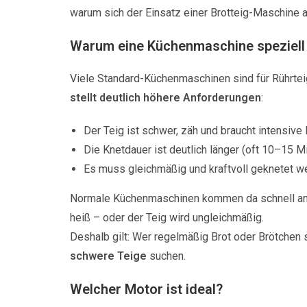
warum sich der Einsatz einer Brotteig-Maschine au
Warum eine Küchenmaschine speziell 
Viele Standard-Küchenmaschinen sind für Rührte
stellt deutlich höhere Anforderungen
:
Der Teig ist schwer, zäh und braucht intensive
Die Knetdauer ist deutlich länger (oft 10–15 M
Es muss gleichmäßig und kraftvoll geknetet w
Normale Küchenmaschinen kommen da schnell an i
heiß – oder der Teig wird ungleichmäßig.
Deshalb gilt: Wer regelmäßig Brot oder Brötchen s
schwere Teige
suchen.
Welcher Motor ist ideal?