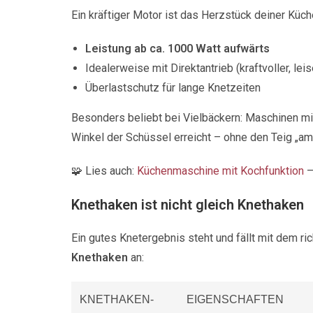
Ein kräftiger Motor ist das Herzstück deiner Kü
Leistung ab ca. 1000 Watt aufwärts
Idealerweise mit Direktantrieb (kraftvoller, lei
Überlastschutz für lange Knetzeiten
Besonders beliebt bei Vielbäckern: Maschinen mi
Winkel der Schüssel erreicht – ohne den Teig „am
🧩 Lies auch:
Küchenmaschine mit Kochfunktion
–
Knethaken ist nicht gleich Knethaken
Ein gutes Knetergebnis steht und fällt mit dem 
Knethaken
an:
KNETHAKEN-
EIGENSCHAFTEN