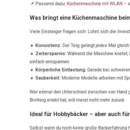
📌 Passend dazu:
Küchenmaschine mit WLAN
– 
Was bringt eine Küchenmaschine beim
Viele Einsteiger fragen sich: Lohnt sich die Inve
🔸
Konsistenz:
Der Teig gelingt jedes Mal gleich
🔸
Zeitersparnis:
Während die Maschine knetet, k
einfach entspannen.
🔸
Körperliche Entlastung:
Gerade bei schweren T
🔸
Sauberkeit:
Moderne Modelle arbeiten mit Spri
Wer einmal den Unterschied zwischen von Hand 
Brotteig erlebt hat, will meist nicht mehr zurück.
Ideal für Hobbybäcker – aber auch für
Selbst wenn du noch keine große Backerfahrung ha