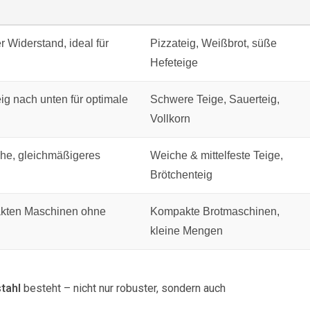
 Widerstand, ideal für
Pizzateig, Weißbrot, süße
Hefeteige
eig nach unten für optimale
Schwere Teige, Sauerteig,
Vollkorn
che, gleichmäßigeres
Weiche & mittelfeste Teige,
Brötchenteig
pakten Maschinen ohne
Kompakte Brotmaschinen,
kleine Mengen
tahl
besteht – nicht nur robuster, sondern auch