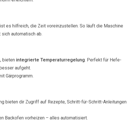
ist es hilfreich, die Zeit voreinzustellen. So läuft die Maschine
 sich automatisch ab.
, bieten
integrierte Temperaturregelung
. Perfekt für Hefe-
besser aufgeht.
it Gärprogramm.
bieten dir Zugriff auf Rezepte, Schritt-für-Schritt-Anleitungen
en Backofen vorheizen – alles automatisiert.