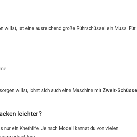
 willst, ist eine ausreichend große Rührschüssel ein Muss. Für
hme
sorgen willst, lohnt sich auch eine Maschine mit
Zweit-Schüsse
cken leichter?
s nur ein Knethilfe. Je nach Modell kannst du von vielen
norm erleichtern: