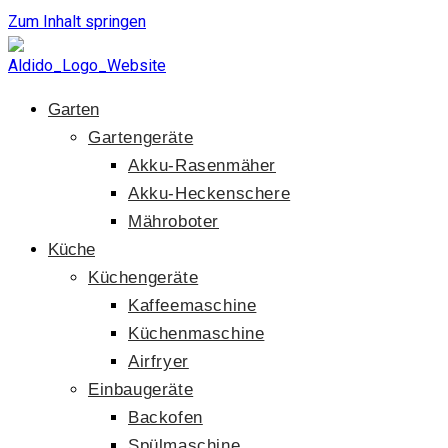
Zum Inhalt springen
Garten
Gartengeräte
Akku-Rasenmäher
Akku-Heckenschere
Mähroboter
Küche
Küchengeräte
Kaffeemaschine
Küchenmaschine
Airfryer
Einbaugeräte
Backofen
Spülmaschine