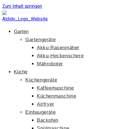
Zum Inhalt springen
Garten
Gartengeräte
Akku-Rasenmäher
Akku-Heckenschere
Mähroboter
Küche
Küchengeräte
Kaffeemaschine
Küchenmaschine
Airfryer
Einbaugeräte
Backofen
Spülmaschine