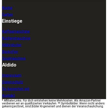
Küche
Garten
Einstiege
Kaffeemaschine
Küchenmaschine
Mähroboter
Backofen
Spülmaschine
Aldido
Impressum
Datenschutz
So bewerten wir
Kontakt
* Affiliate-Links. Für dich entstehen keine Mehrkosten. Als Amazon-Partner
verdienen wir an qualifizierten Verkäufen. ** Symbolbilder: Wenn nicht anders
gekennzeichnet, sind Bilder KI-generiert und dienen der Veranschaulichung.