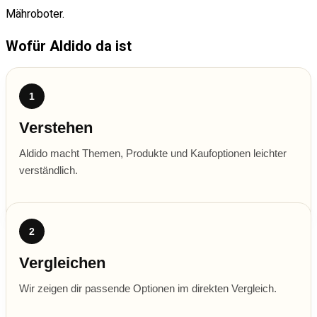
Wofür Aldido da ist
1
Verstehen
Aldido macht Themen, Produkte und Kaufoptionen leichter
verständlich.
2
Vergleichen
Wir zeigen dir passende Optionen im direkten Vergleich.