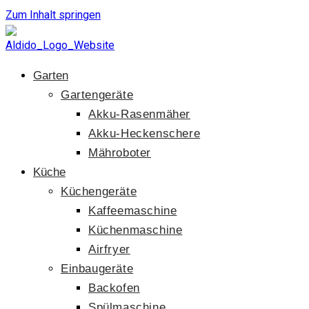
Zum Inhalt springen
Garten
Gartengeräte
Akku-Rasenmäher
Akku-Heckenschere
Mähroboter
Küche
Küchengeräte
Kaffeemaschine
Küchenmaschine
Airfryer
Einbaugeräte
Backofen
Spülmaschine