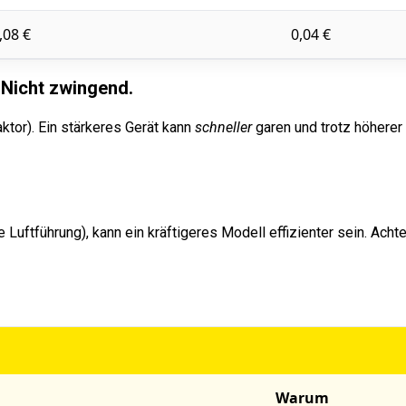
,08 €
0,04 €
 Nicht zwingend.
ktor). Ein stärkeres Gerät kann
schneller
garen und trotz höherer 
e Luftführung), kann ein kräftigeres Modell effizienter sein. Acht
Warum