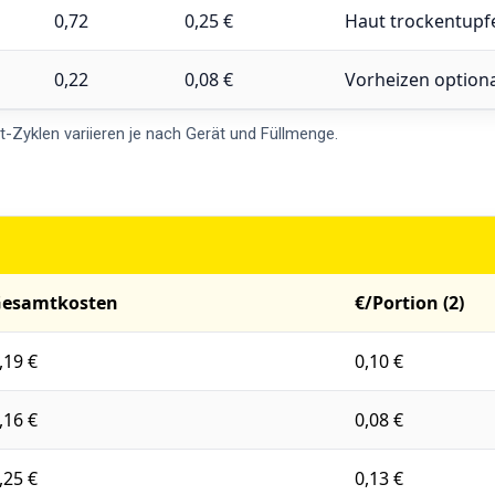
0,72
0,25 €
Haut trockentupfe
0,22
0,08 €
Vorheizen optiona
Zyklen variieren je nach Gerät und Füllmenge.
esamtkosten
€/Portion (2)
,19 €
0,10 €
,16 €
0,08 €
,25 €
0,13 €