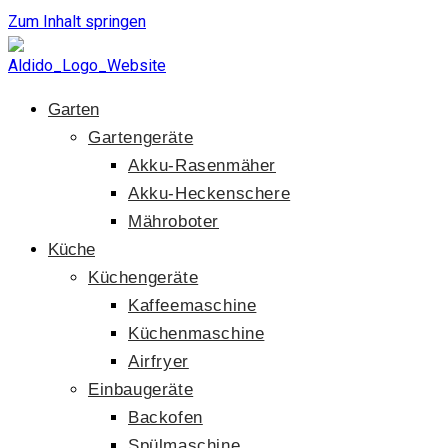
Zum Inhalt springen
Garten
Gartengeräte
Akku-Rasenmäher
Akku-Heckenschere
Mähroboter
Küche
Küchengeräte
Kaffeemaschine
Küchenmaschine
Airfryer
Einbaugeräte
Backofen
Spülmaschine