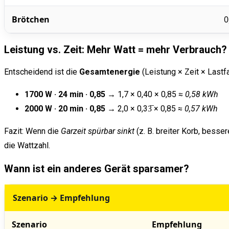
Brötchen
0
Leistung vs. Zeit: Mehr Watt = mehr Verbrauch?
Entscheidend ist die
Gesamtenergie
(Leistung × Zeit × Lastfa
1700 W · 24 min · 0,85
→ 1,7 × 0,40 × 0,85 ≈
0,58 kWh
2000 W · 20 min · 0,85
→ 2,0 × 0,33̅ × 0,85 ≈
0,57 kWh
Fazit: Wenn die
Garzeit spürbar sinkt
(z. B. breiter Korb, besser
die Wattzahl.
Wann ist ein anderes Gerät sparsamer?
Szenario → Empfehlung
Szenario
Empfehlung