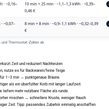
h · ~0,16–
10 min + 25 min · ~1,1–1,3 kWh · ~0,39–
0,46 €
 · ~0,07–
8 min + 8 min · ~0,9–1,1 kWh · ~0,32–0,39
€
e und Thermostat-Zyklen ab.
rkürzt Zeit und reduziert Nachheizen.
en; nutze es für Backwaren/feine Teige.
für 1–3 min → punktgenaue Bräune.
ger als ein überfüllter Korb mit langer Laufzeit.
 liefern mehr nutzbare Fläche als runde.
rher mischen → schnellere Kruste, weniger Rauch.
iger Zeit. Tipp: passendes Zubehör einmalig anschaffen.