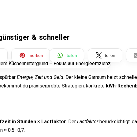
günstiger & schneller
n
merken
teilen
teilen
 spürbar
Energie, Zeit und Geld
. Der kleine Garraum heizt schneller
 bekommst du praxiserprobte Strategien, konkrete
kWh-Rechenbe
fzeit in Stunden × Lastfaktor
. Der
Lastfaktor
berücksichtigt, d
n ≈ 0,5–0,7.