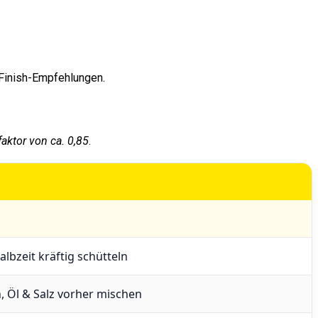
 Finish-Empfehlungen.
faktor von ca. 0,85
.
albzeit kräftig schütteln
, Öl & Salz vorher mischen