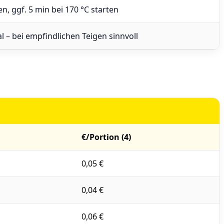
n, ggf. 5 min bei 170 °C starten
l – bei empfindlichen Teigen sinnvoll
€/Portion (4)
0,05 €
0,04 €
0,06 €