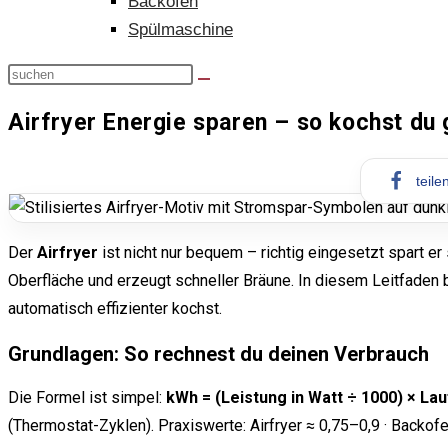
Backofen
Spülmaschine
Airfryer Energie sparen – so kochst du 
teile
Der
Airfryer
ist nicht nur bequem – richtig eingesetzt spart er
Oberfläche und erzeugt schneller Bräune. In diesem Leitfaden
automatisch effizienter kochst.
Grundlagen: So rechnest du deinen Verbrauch
Die Formel ist simpel:
kWh = (Leistung in Watt ÷ 1000) × Lau
(Thermostat-Zyklen). Praxiswerte: Airfryer ≈ 0,75–0,9 · Backofe