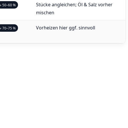
Stücke angleichen; Öl & Salz vorher
≈ 50–60 %
mischen
Vorheizen hier ggf. sinnvoll
≈ 70–75 %