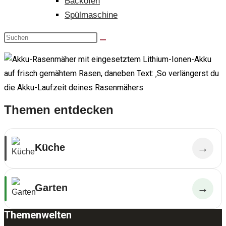
Backofen
Spülmaschine
Themen entdecken
Küche
→
Garten
→
Themenwelten