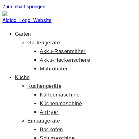
Zum Inhalt springen
Garten
Gartengeräte
Akku-Rasenmäher
Akku-Heckenschere
Mähroboter
Küche
Küchengeräte
Kaffeemaschine
Küchenmaschine
Airfryer
Einbaugeräte
Backofen
Spülmaschine