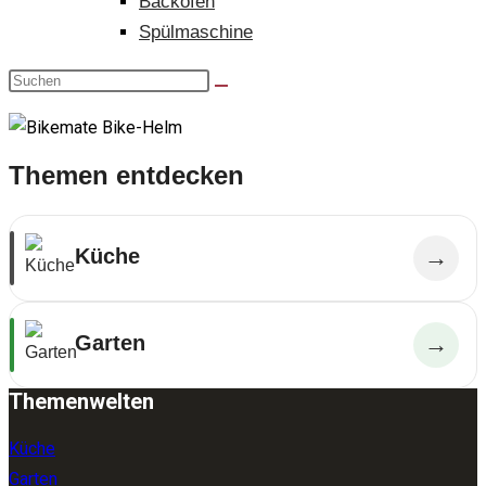
Backofen
Spülmaschine
Themen entdecken
Küche
→
Garten
→
Themenwelten
Küche
Garten