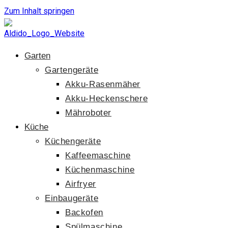
Zum Inhalt springen
Garten
Gartengeräte
Akku-Rasenmäher
Akku-Heckenschere
Mähroboter
Küche
Küchengeräte
Kaffeemaschine
Küchenmaschine
Airfryer
Einbaugeräte
Backofen
Spülmaschine