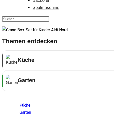
Backofen
Spülmaschine
Themen entdecken
Küche
Garten
Themenwelten
Küche
Garten