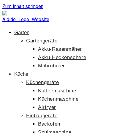
Zum Inhalt springen
Garten
Gartengeräte
Akku-Rasenmäher
Akku-Heckenschere
Mähroboter
Küche
Küchengeräte
Kaffeemaschine
Küchenmaschine
Airfryer
Einbaugeräte
Backofen
Spülmaschine