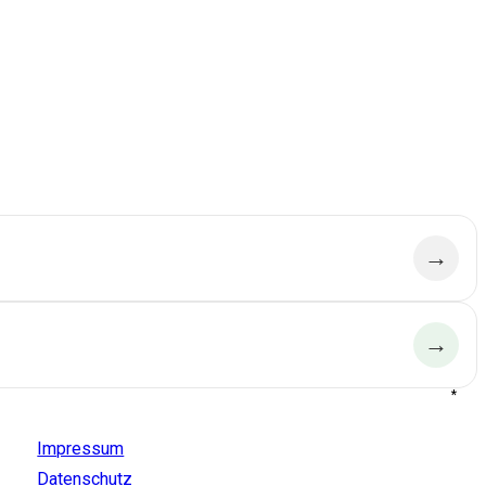
→
→
*
Aldido
Impressum
Datenschutz