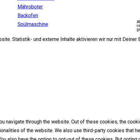
Mähroboter
Backofen
A
Spülmaschine
v
g
e. Statistik- und externe Inhalte aktivieren wir nur mit Deiner E
u navigate through the website. Out of these cookies, the cooki
tionalities of the website. We also use third-party cookies that
 You also have the option to opt-out of these cookies. But optin