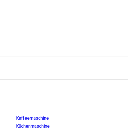
Einstiege
Kaffeemaschine
Küchenmaschine