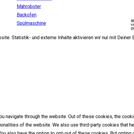
Mähroboter
Backofen
A
Spülmaschine
v
g
e. Statistik- und externe Inhalte aktivieren wir nur mit Deiner E
u navigate through the website. Out of these cookies, the cooki
tionalities of the website. We also use third-party cookies that
 You also have the option to opt-out of these cookies. But optin