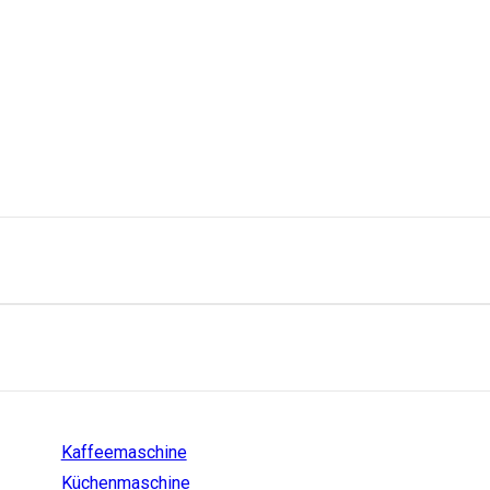
Einstiege
Kaffeemaschine
Küchenmaschine