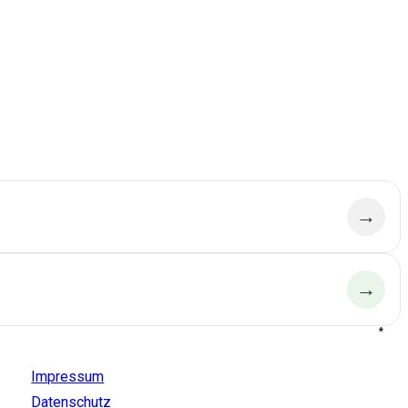
→
→
*
Aldido
Impressum
Datenschutz