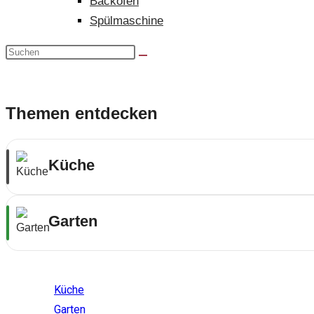
Backofen
Spülmaschine
Themen entdecken
Küche
Garten
Themenwelten
Küche
Garten