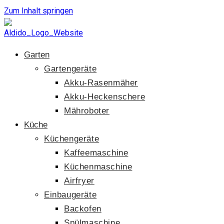
Zum Inhalt springen
Garten
Gartengeräte
Akku-Rasenmäher
Akku-Heckenschere
Mähroboter
Küche
Küchengeräte
Kaffeemaschine
Küchenmaschine
Airfryer
Einbaugeräte
Backofen
Spülmaschine