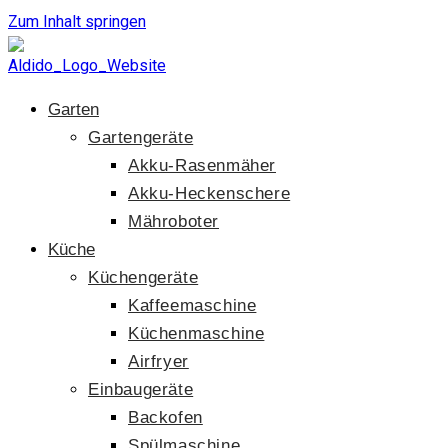
Zum Inhalt springen
Garten
Gartengeräte
Akku-Rasenmäher
Akku-Heckenschere
Mähroboter
Küche
Küchengeräte
Kaffeemaschine
Küchenmaschine
Airfryer
Einbaugeräte
Backofen
Spülmaschine