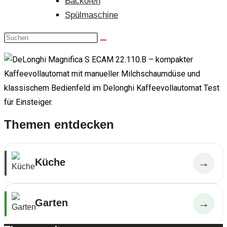
Backofen
Spülmaschine
Themen entdecken
Küche
→
Garten
→