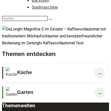
Backofen
Spülmaschine
Themen entdecken
Küche
→
Garten
→
Themenwelten