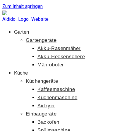
Zum Inhalt springen
Garten
Gartengeräte
Akku-Rasenmäher
Akku-Heckenschere
Mähroboter
Küche
Küchengeräte
Kaffeemaschine
Küchenmaschine
Airfryer
Einbaugeräte
Backofen
Spülmaschine