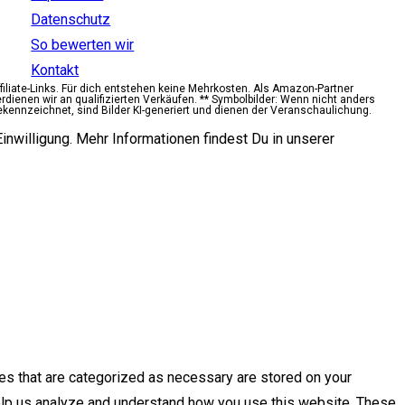
Datenschutz
So bewerten wir
Kontakt
ffiliate-Links. Für dich entstehen keine Mehrkosten. Als Amazon-Partner
erdienen wir an qualifizierten Verkäufen. ** Symbolbilder: Wenn nicht anders
ekennzeichnet, sind Bilder KI-generiert und dienen der Veranschaulichung.
inwilligung. Mehr Informationen findest Du in unserer
es that are categorized as necessary are stored on your
 help us analyze and understand how you use this website. These