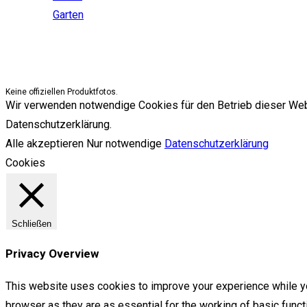
Garten
Keine offiziellen Produktfotos.
Wir verwenden notwendige Cookies für den Betrieb dieser Websit
Datenschutzerklärung.
Alle akzeptieren
Nur notwendige
Datenschutzerklärung
Cookies
Schließen
Privacy Overview
This website uses cookies to improve your experience while yo
browser as they are as essential for the working of basic func