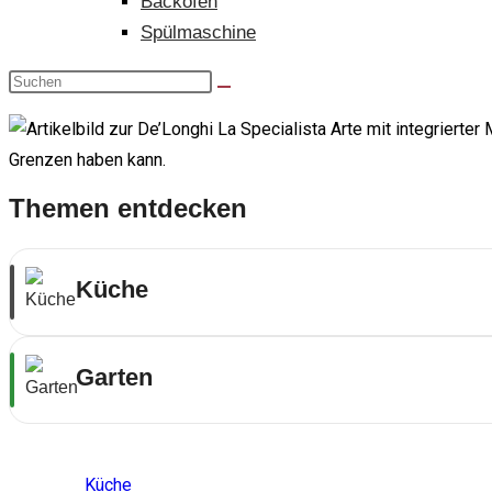
Backofen
Spülmaschine
Themen entdecken
Küche
Garten
Themenwelten
Küche