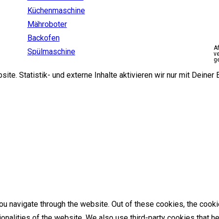
Küchenmaschine
Mähroboter
Backofen
A
Spülmaschine
v
g
e. Statistik- und externe Inhalte aktivieren wir nur mit Deiner E
u navigate through the website. Out of these cookies, the cooki
tionalities of the website. We also use third-party cookies that