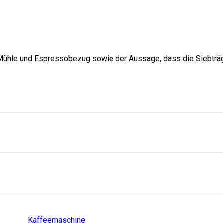
Einstiege
Kaffeemaschine