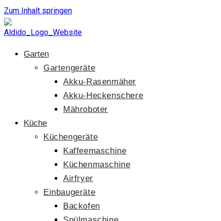
Zum Inhalt springen
Garten
Gartengeräte
Akku-Rasenmäher
Akku-Heckenschere
Mähroboter
Küche
Küchengeräte
Kaffeemaschine
Küchenmaschine
Airfryer
Einbaugeräte
Backofen
Spülmaschine