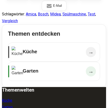
E-Mail
Schlagwörter
:
Amica
,
Bosch
,
Midea
,
Spülmaschine
,
Test
,
Vergleich
Themen entdecken
Küche
→
Garten
→
Themenwelten
Küche
Garten