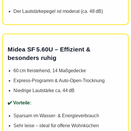
Der Lautstärkepegel ist moderat (ca. 48 dB)
Midea SF 5.60U – Effizient &
besonders ruhig
60 cm freistehend, 14 Maßgedecke
Express-Programm & Auto-Open-Trocknung
Niedrige Lautstärke ca. 44 dB
Sparsam im Wasser- & Energieverbrauch
Sehr leise – ideal für offene Wohnküchen