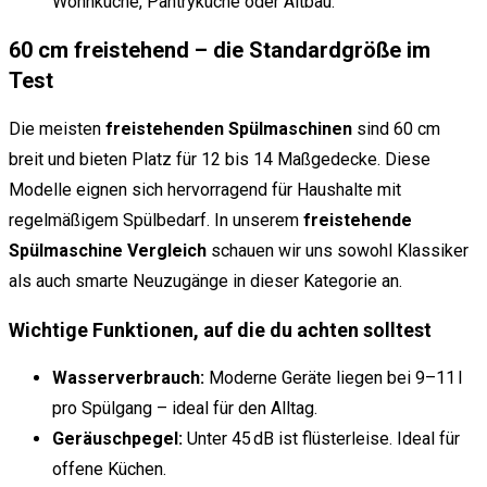
Wohnküche, Pantryküche oder Altbau.
60 cm freistehend – die Standardgröße im
Test
Die meisten
freistehenden Spülmaschinen
sind 60 cm
breit und bieten Platz für 12 bis 14 Maßgedecke. Diese
Modelle eignen sich hervorragend für Haushalte mit
regelmäßigem Spülbedarf. In unserem
freistehende
Spülmaschine Vergleich
schauen wir uns sowohl Klassiker
als auch smarte Neuzugänge in dieser Kategorie an.
Wichtige Funktionen, auf die du achten solltest
Wasserverbrauch:
Moderne Geräte liegen bei 9–11 l
pro Spülgang – ideal für den Alltag.
Geräuschpegel:
Unter 45 dB ist flüsterleise. Ideal für
offene Küchen.