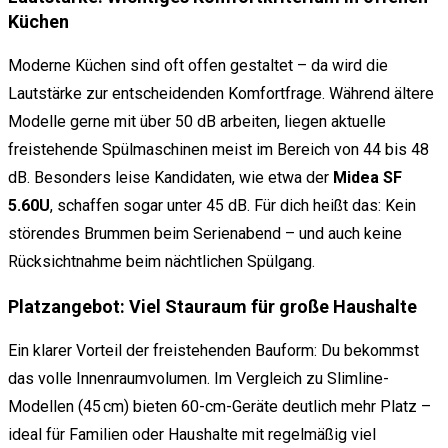
Küchen
Moderne Küchen sind oft offen gestaltet – da wird die
Lautstärke zur entscheidenden Komfortfrage. Während ältere
Modelle gerne mit über 50 dB arbeiten, liegen aktuelle
freistehende Spülmaschinen meist im Bereich von 44 bis 48
dB. Besonders leise Kandidaten, wie etwa der
Midea SF
5.60U
, schaffen sogar unter 45 dB. Für dich heißt das: Kein
störendes Brummen beim Serienabend – und auch keine
Rücksichtnahme beim nächtlichen Spülgang.
Platzangebot: Viel Stauraum für große Haushalte
Ein klarer Vorteil der freistehenden Bauform: Du bekommst
das volle Innenraumvolumen. Im Vergleich zu Slimline-
Modellen (45 cm) bieten 60-cm-Geräte deutlich mehr Platz –
ideal für Familien oder Haushalte mit regelmäßig viel