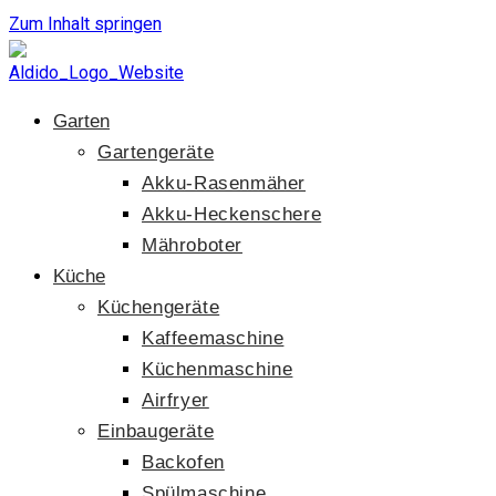
Zum Inhalt springen
Garten
Gartengeräte
Akku-Rasenmäher
Akku-Heckenschere
Mähroboter
Küche
Küchengeräte
Kaffeemaschine
Küchenmaschine
Airfryer
Einbaugeräte
Backofen
Spülmaschine