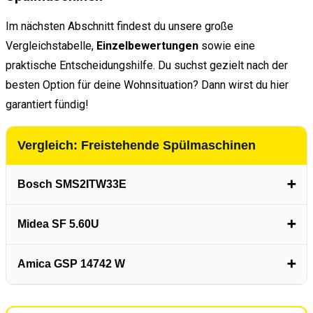
Im nächsten Abschnitt findest du unsere große
Vergleichstabelle,
Einzelbewertungen
sowie eine
praktische Entscheidungshilfe. Du suchst gezielt nach der
besten Option für deine Wohnsituation? Dann wirst du hier
garantiert fündig!
Vergleich: Freistehende Spülmaschinen
Bosch SMS2ITW33E
➕
Midea SF 5.60U
➕
Amica GSP 14742 W
➕