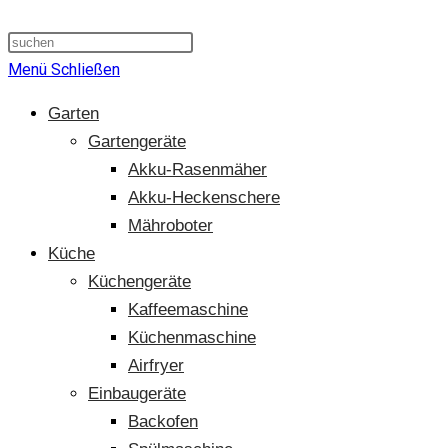
Suche
umschalten
Menü
Schließen
Garten
Gartengeräte
Akku-Rasenmäher
Akku-Heckenschere
Mähroboter
Küche
Küchengeräte
Kaffeemaschine
Küchenmaschine
Airfryer
Einbaugeräte
Backofen