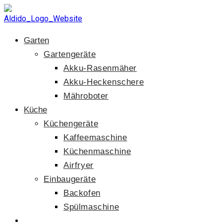
Zum
Inhalt
springen
Garten
Gartengeräte
Akku-Rasenmäher
Akku-Heckenschere
Mähroboter
Küche
Küchengeräte
Kaffeemaschine
Küchenmaschine
Airfryer
Einbaugeräte
Backofen
Spülmaschine
Website-