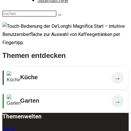
Spülmaschine
Themen entdecken
Küche
→
Garten
→
Themenwelten
Küche