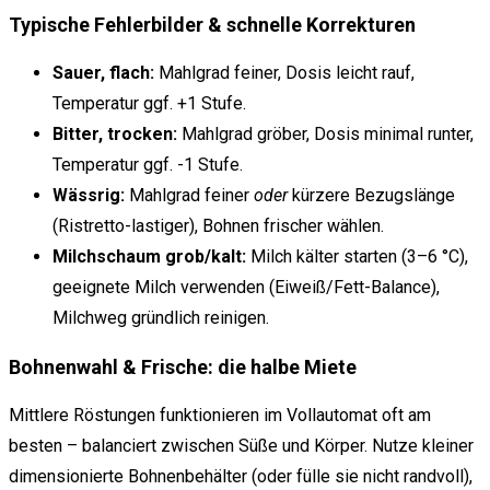
Typische Fehlerbilder & schnelle Korrekturen
Sauer, flach:
Mahlgrad feiner, Dosis leicht rauf,
Temperatur ggf. +1 Stufe.
Bitter, trocken:
Mahlgrad gröber, Dosis minimal runter,
Temperatur ggf. -1 Stufe.
Wässrig:
Mahlgrad feiner
oder
kürzere Bezugslänge
(Ristretto-lastiger), Bohnen frischer wählen.
Milchschaum grob/kalt:
Milch kälter starten (3–6 °C),
geeignete Milch verwenden (Eiweiß/Fett-Balance),
Milchweg gründlich reinigen.
Bohnenwahl & Frische: die halbe Miete
Mittlere Röstungen funktionieren im Vollautomat oft am
besten – balanciert zwischen Süße und Körper. Nutze kleiner
dimensionierte Bohnenbehälter (oder fülle sie nicht randvoll),