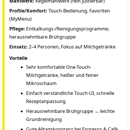
Mahlwerk:
Kegelmahlwerk (fein justierbar)
Profile/Komfort:
Touch-Bedienung, Favoriten
(MyMenu)
Pflege:
Entkalkungs-/Reinigungsprogramme;
herausnehmbare Brühgruppe
Einsatz:
2–4 Personen, Fokus auf Milchgetränke
Vorteile
Sehr komfortable One-Touch-
Milchgetränke, heißer und feiner
Mikroschaum
Einfach verständliche Touch-UI, schnelle
Rezeptanpassung
Herausnehmbare Brühgruppe → leichte
Grundreinigung
Gute Alltagskonstanz bei Espresso & Café