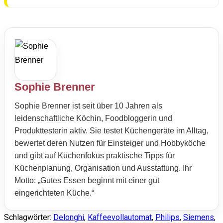
Sophie Brenner
Sophie Brenner ist seit über 10 Jahren als
leidenschaftliche Köchin, Foodbloggerin und
Produkttesterin aktiv. Sie testet Küchengeräte im Alltag,
bewertet deren Nutzen für Einsteiger und Hobbyköche
und gibt auf Küchenfokus praktische Tipps für
Küchenplanung, Organisation und Ausstattung. Ihr
Motto: „Gutes Essen beginnt mit einer gut
eingerichteten Küche.“
Schlagwörter
:
Delonghi
,
Kaffeevollautomat
,
Philips
,
Siemens
,