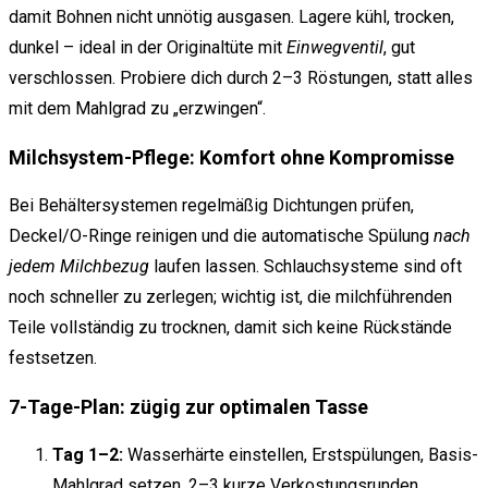
damit Bohnen nicht unnötig ausgasen. Lagere kühl, trocken,
dunkel – ideal in der Originaltüte mit
Einwegventil
, gut
verschlossen. Probiere dich durch 2–3 Röstungen, statt alles
mit dem Mahlgrad zu „erzwingen“.
Milchsystem-Pflege: Komfort ohne Kompromisse
Bei Behältersystemen regelmäßig Dichtungen prüfen,
Deckel/O-Ringe reinigen und die automatische Spülung
nach
jedem Milchbezug
laufen lassen. Schlauchsysteme sind oft
noch schneller zu zerlegen; wichtig ist, die milchführenden
Teile vollständig zu trocknen, damit sich keine Rückstände
festsetzen.
7-Tage-Plan: zügig zur optimalen Tasse
Tag 1–2:
Wasserhärte einstellen, Erstspülungen, Basis-
Mahlgrad setzen, 2–3 kurze Verkostungsrunden.