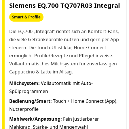
Siemens EQ.700 TQ707R03 Integral
Smart & Profile
Die EQ.700 „Integral“ richtet sich an Komfort-Fans,
die viele Getränkeprofile nutzen und gern per App
steuern. Die Touch-UI ist klar, Home Connect
ermöglicht Profile/Rezepte und Pflegehinweise.
Vollautomatisches Milchsystem für zuverlässigen
Cappuccino & Latte im Alltag.
Milchsystem:
Vollautomatik mit Auto-
Spülprogrammen
Bedienung/Smart:
Touch + Home Connect (App),
Nutzerprofile
Mahlwerk/Anpassung:
Fein justierbarer
Mahlgrad, Stärke- und Mengenwahl