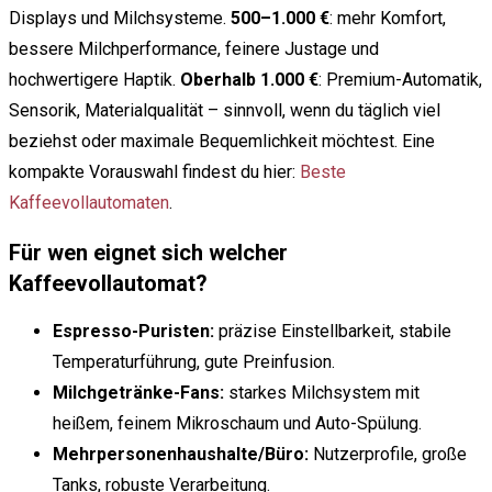
Displays und Milchsysteme.
500–1.000 €
: mehr Komfort,
bessere Milchperformance, feinere Justage und
hochwertigere Haptik.
Oberhalb 1.000 €
: Premium-Automatik,
Sensorik, Materialqualität – sinnvoll, wenn du täglich viel
beziehst oder maximale Bequemlichkeit möchtest. Eine
kompakte Vorauswahl findest du hier:
Beste
Kaffeevollautomaten
.
Für wen eignet sich welcher
Kaffeevollautomat?
Espresso-Puristen:
präzise Einstellbarkeit, stabile
Temperaturführung, gute Preinfusion.
Milchgetränke-Fans:
starkes Milchsystem mit
heißem, feinem Mikroschaum und Auto-Spülung.
Mehrpersonenhaushalte/Büro:
Nutzerprofile, große
Tanks, robuste Verarbeitung.