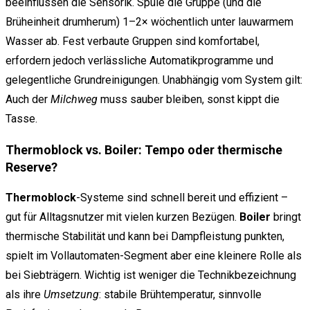
beeinflussen die Sensorik. Spüle die Gruppe (und die
Brüheinheit drumherum) 1–2× wöchentlich unter lauwarmem
Wasser ab. Fest verbaute Gruppen sind komfortabel,
erfordern jedoch verlässliche Automatikprogramme und
gelegentliche Grundreinigungen. Unabhängig vom System gilt:
Auch der
Milchweg
muss sauber bleiben, sonst kippt die
Tasse.
Thermoblock vs. Boiler: Tempo oder thermische
Reserve?
Thermoblock
-Systeme sind schnell bereit und effizient –
gut für Alltagsnutzer mit vielen kurzen Bezügen.
Boiler
bringt
thermische Stabilität und kann bei Dampfleistung punkten,
spielt im Vollautomaten-Segment aber eine kleinere Rolle als
bei Siebträgern. Wichtig ist weniger die Technikbezeichnung
als ihre
Umsetzung
: stabile Brühtemperatur, sinnvolle