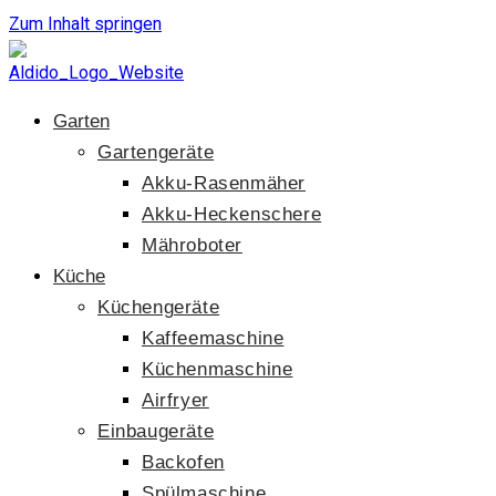
Zum Inhalt springen
Garten
Gartengeräte
Akku-Rasenmäher
Akku-Heckenschere
Mähroboter
Küche
Küchengeräte
Kaffeemaschine
Küchenmaschine
Airfryer
Einbaugeräte
Backofen
Spülmaschine