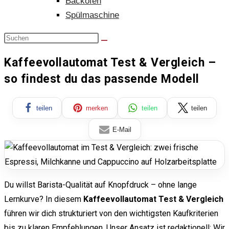
Backofen
Spülmaschine
Kaffeevollautomat Test & Vergleich –
so findest du das passende Modell
teilen
merken
teilen
teilen
E-Mail
Du willst Barista-Qualität auf Knopfdruck – ohne lange
Lernkurve? In diesem
Kaffeevollautomat Test & Vergleich
führen wir dich strukturiert von den wichtigsten Kaufkriterien
bis zu klaren Empfehlungen. Unser Ansatz ist redaktionell: Wir