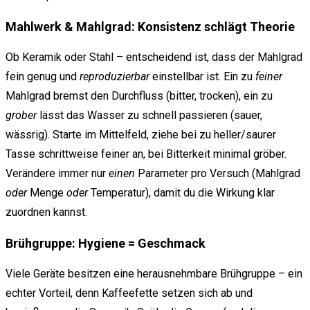
Mahlwerk & Mahlgrad: Konsistenz schlägt Theorie
Ob Keramik oder Stahl – entscheidend ist, dass der Mahlgrad
fein genug und
reproduzierbar
einstellbar ist. Ein zu
feiner
Mahlgrad bremst den Durchfluss (bitter, trocken), ein zu
grober
lässt das Wasser zu schnell passieren (sauer,
wässrig). Starte im Mittelfeld, ziehe bei zu heller/saurer
Tasse schrittweise feiner an, bei Bitterkeit minimal gröber.
Verändere immer nur
einen
Parameter pro Versuch (Mahlgrad
oder
Menge
oder
Temperatur), damit du die Wirkung klar
zuordnen kannst.
Brühgruppe: Hygiene = Geschmack
Viele Geräte besitzen eine herausnehmbare Brühgruppe – ein
echter Vorteil, denn Kaffeefette setzen sich ab und