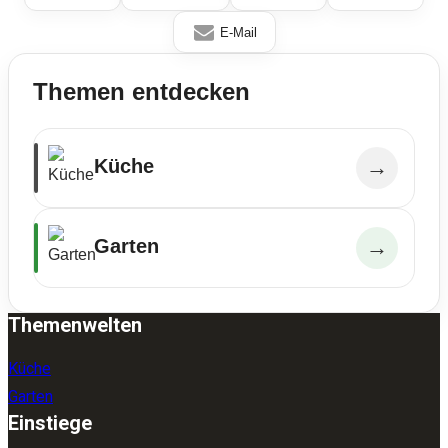
E-Mail
Themen entdecken
Küche
→
Garten
→
Themenwelten
Küche
Garten
Einstiege