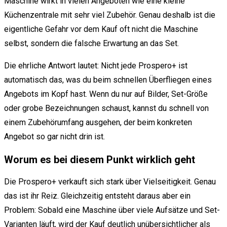
Maschine wirkt in vielen Angeboten wie eine kleine
Küchenzentrale mit sehr viel Zubehör. Genau deshalb ist die
eigentliche Gefahr vor dem Kauf oft nicht die Maschine
selbst, sondern die falsche Erwartung an das Set.
Die ehrliche Antwort lautet: Nicht jede Prospero+ ist
automatisch das, was du beim schnellen Überfliegen eines
Angebots im Kopf hast. Wenn du nur auf Bilder, Set-Größe
oder grobe Bezeichnungen schaust, kannst du schnell von
einem Zubehörumfang ausgehen, der beim konkreten
Angebot so gar nicht drin ist.
Worum es bei diesem Punkt wirklich geht
Die Prospero+ verkauft sich stark über Vielseitigkeit. Genau
das ist ihr Reiz. Gleichzeitig entsteht daraus aber ein
Problem: Sobald eine Maschine über viele Aufsätze und Set-
Varianten läuft, wird der Kauf deutlich unübersichtlicher als