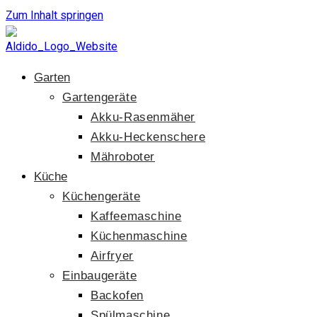
Zum Inhalt springen
Garten
Gartengeräte
Akku-Rasenmäher
Akku-Heckenschere
Mähroboter
Küche
Küchengeräte
Kaffeemaschine
Küchenmaschine
Airfryer
Einbaugeräte
Backofen
Spülmaschine