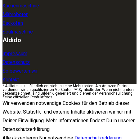
Küchenmaschine
Mähroboter
Backofen
Spülmaschine
Aldido
Impressum
Datenschutz
So bewerten wir
Kontakt
* Affiliate-Links. Für dich entstehen keine Mehrkosten. Als Amazon-Partner
verdienen wir an qualifizierten Verkäufen. ** Symbolbilder: Wenn nicht anders
gekennzeichnet, sind Bilder KI-generiert und dienen der Veranschaulichung.
Keine offiziellen Produktfotos.
Wir verwenden notwendige Cookies für den Betrieb dieser
Website. Statistik- und externe Inhalte aktivieren wir nur mit
Deiner Einwilligung. Mehr Informationen findest Du in unserer
Datenschutzerklärung.
Alle akzeptieren
Nur notwendige
Datenschutzerklärung