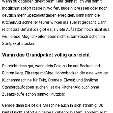
Wenn du dagegen direkt beim Kauf denkst: Ich will damit
möglichst sofort raspeln, wolfen, nudeln, pressen oder noch
deutlich mehr Spezialaufgaben erledigen, dann kann die
KitchenAid schneller teurer wirken als zuerst gedacht. Dann
reicht das Gefühl „da gibt es ja viele Aufsätze“ noch nicht aus,
weil diese Möglichkeiten eben nicht automatisch schon im
Startpaket stecken.
Wann das Grundpaket völlig ausreicht
Es reicht dann gut, wenn dein Fokus klar auf Backen und
Rühren liegt. Für regelmäßige Hobbybäcker, die eine wertige
Küchenmaschine für Teig, Cremes, Eiweiß und ähnliche
Standardaufgaben suchen, ist die KitchenAid auch ohne
Zusatzkäufe schon sinnvoll nutzbar.
Gerade dann bleibt die Maschine auch in sich stimmig: Du
kaufst nicht sofort ein halbes Zubehörsystem, sondern erst