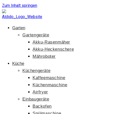
Zum Inhalt springen
Garten
Gartengeräte
Akku-Rasenmäher
Akku-Heckenschere
Mähroboter
Küche
Küchengeräte
Kaffeemaschine
Küchenmaschine
Airfryer
Einbaugeräte
Backofen
Spülmaschine