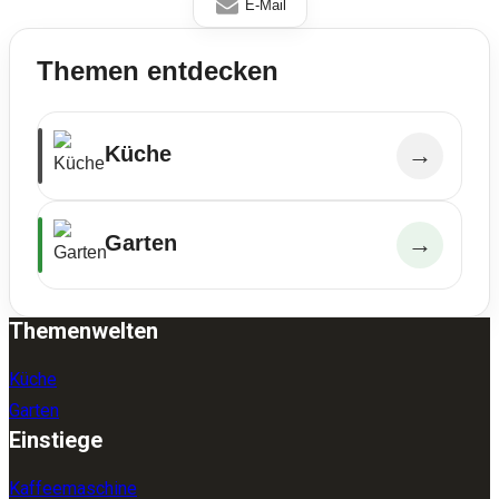
E-Mail
Themen entdecken
Küche
→
Garten
→
Themenwelten
Küche
Garten
Einstiege
Kaffeemaschine