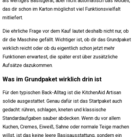
als wertiges Basisgerät, aber nicht automatisch das Modell,
das dir schon im Karton möglichst viel Funktionsvielfalt
mitliefert.
Die ehrliche Frage vor dem Kauf lautet deshalb nicht nur, ob
dir die Maschine gefällt. Wichtiger ist, ob dir das Grundpaket
wirklich reicht oder ob du eigentlich schon jetzt mehr
Funktionen erwartest, die später erst über zusätzliche
Aufsätze dazukommen.
Was im Grundpaket wirklich drin ist
Für den typischen Back-Alltag ist die KitchenAid Artisan
solide ausgestattet. Genau dafür ist das Startpaket auch
gedacht: rühren, schlagen, kneten und klassische
Standardaufgaben sauber abdecken. Wenn du vor allem
Kuchen, Cremes, Eiweiß, Sahne oder normale Teige machen
willst, ist das keine leere Basisausstattung, sondern ein