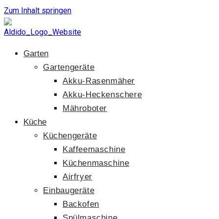
Zum Inhalt springen
Garten
Gartengeräte
Akku-Rasenmäher
Akku-Heckenschere
Mähroboter
Küche
Küchengeräte
Kaffeemaschine
Küchenmaschine
Airfryer
Einbaugeräte
Backofen
Spülmaschine