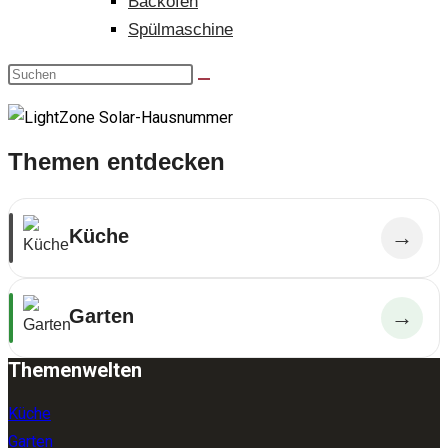
Backofen
Spülmaschine
Themen entdecken
Küche
→
Garten
→
Themenwelten
Küche
Garten