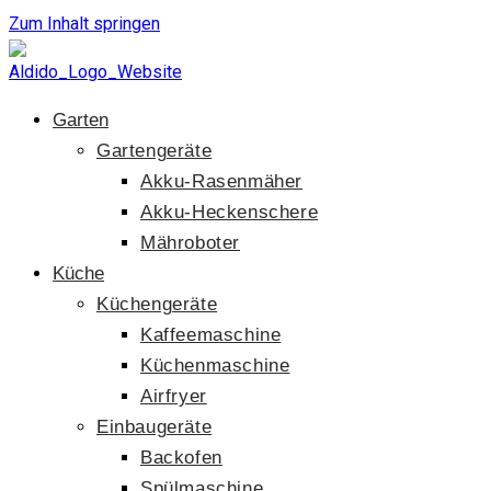
Zum Inhalt springen
Garten
Gartengeräte
Akku-Rasenmäher
Akku-Heckenschere
Mähroboter
Küche
Küchengeräte
Kaffeemaschine
Küchenmaschine
Airfryer
Einbaugeräte
Backofen
Spülmaschine