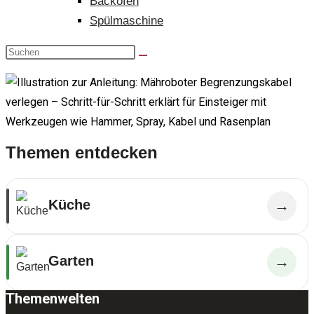
Backofen
Spülmaschine
Themen entdecken
Küche
→
Garten
→
Themenwelten