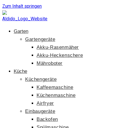
Zum Inhalt springen
Garten
Gartengeräte
Akku-Rasenmäher
Akku-Heckenschere
Mähroboter
Küche
Küchengeräte
Kaffeemaschine
Küchenmaschine
Airfryer
Einbaugeräte
Backofen
Spülmaschine