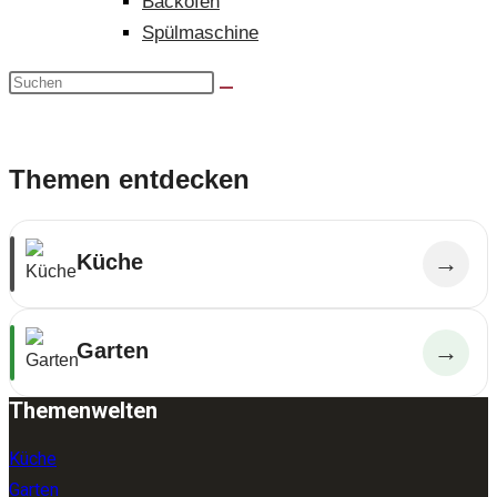
Backofen
Spülmaschine
Themen entdecken
Küche
→
Garten
→
Themenwelten
Küche
Garten