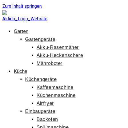
Zum Inhalt springen
Garten
Gartengeräte
Akku-Rasenmäher
Akku-Heckenschere
Mähroboter
Küche
Küchengeräte
Kaffeemaschine
Küchenmaschine
Airfryer
Einbaugeräte
Backofen
Spülmaschine