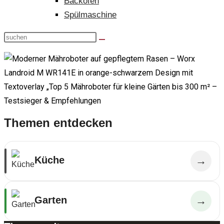
Backofen
Spülmaschine
Themen entdecken
Küche
→
Garten
→