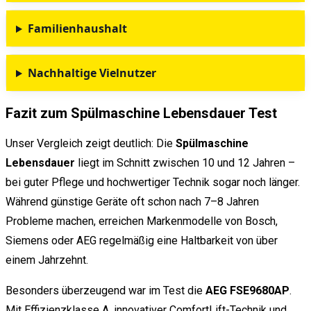
Familienhaushalt
Nachhaltige Vielnutzer
Fazit zum Spülmaschine Lebensdauer Test
Unser Vergleich zeigt deutlich: Die
Spülmaschine
Lebensdauer
liegt im Schnitt zwischen 10 und 12 Jahren –
bei guter Pflege und hochwertiger Technik sogar noch länger.
Während günstige Geräte oft schon nach 7–8 Jahren
Probleme machen, erreichen Markenmodelle von Bosch,
Siemens oder AEG regelmäßig eine Haltbarkeit von über
einem Jahrzehnt.
Besonders überzeugend war im Test die
AEG FSE9680AP
.
Mit Effizienzklasse A, innovativer ComfortLift-Technik und