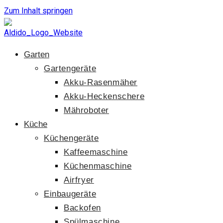
Zum Inhalt springen
Garten
Gartengeräte
Akku-Rasenmäher
Akku-Heckenschere
Mähroboter
Küche
Küchengeräte
Kaffeemaschine
Küchenmaschine
Airfryer
Einbaugeräte
Backofen
Spülmaschine