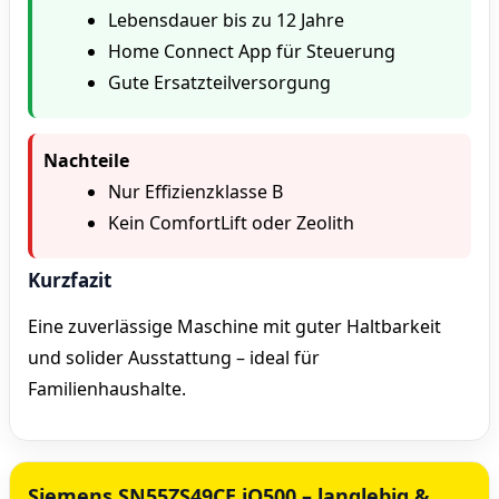
Lebensdauer bis zu 12 Jahre
Home Connect App für Steuerung
Gute Ersatzteilversorgung
Nachteile
Nur Effizienzklasse B
Kein ComfortLift oder Zeolith
Kurzfazit
Eine zuverlässige Maschine mit guter Haltbarkeit
und solider Ausstattung – ideal für
Familienhaushalte.
Siemens SN55ZS49CE iQ500 – langlebig &