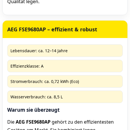
Qualität legen.
AEG FSE9680AP – effizient & robust
Lebensdauer: ca. 12–14 Jahre
Effizienzklasse: A
Stromverbrauch: ca. 0,72 kWh (Eco)
Wasserverbrauch: ca. 8,5 L
Warum sie überzeugt
Die
AEG FSE9680AP
gehört zu den effizientesten
Geräten am Markt. Sie kombiniert lange