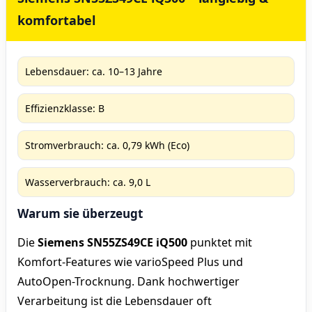
komfortabel
Lebensdauer: ca. 10–13 Jahre
Effizienzklasse: B
Stromverbrauch: ca. 0,79 kWh (Eco)
Wasserverbrauch: ca. 9,0 L
Warum sie überzeugt
Die
Siemens SN55ZS49CE iQ500
punktet mit
Komfort-Features wie varioSpeed Plus und
AutoOpen-Trocknung. Dank hochwertiger
Verarbeitung ist die Lebensdauer oft