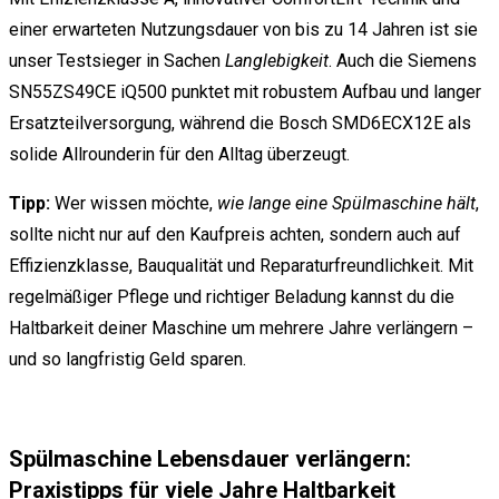
einer erwarteten Nutzungsdauer von bis zu 14 Jahren ist sie
unser Testsieger in Sachen
Langlebigkeit
. Auch die Siemens
SN55ZS49CE iQ500 punktet mit robustem Aufbau und langer
Ersatzteilversorgung, während die Bosch SMD6ECX12E als
solide Allrounderin für den Alltag überzeugt.
Tipp:
Wer wissen möchte,
wie lange eine Spülmaschine hält
,
sollte nicht nur auf den Kaufpreis achten, sondern auch auf
Effizienzklasse, Bauqualität und Reparaturfreundlichkeit. Mit
regelmäßiger Pflege und richtiger Beladung kannst du die
Haltbarkeit deiner Maschine um mehrere Jahre verlängern –
und so langfristig Geld sparen.
Spülmaschine Lebensdauer verlängern:
Praxistipps für viele Jahre Haltbarkeit