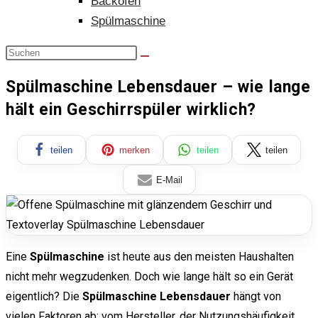
Backofen
Spülmaschine
Spülmaschine Lebensdauer – wie lange
hält ein Geschirrspüler wirklich?
teilen
merken
teilen
teilen
E-Mail
Eine
Spülmaschine
ist heute aus den meisten Haushalten
nicht mehr wegzudenken. Doch wie lange hält so ein Gerät
eigentlich? Die
Spülmaschine Lebensdauer
hängt von
vielen Faktoren ab: vom Hersteller, der Nutzungshäufigkeit,