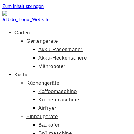
Zum Inhalt springen
Garten
Gartengeräte
Akku-Rasenmäher
Akku-Heckenschere
Mähroboter
Küche
Küchengeräte
Kaffeemaschine
Küchenmaschine
Airfryer
Einbaugeräte
Backofen
Spülmaschine