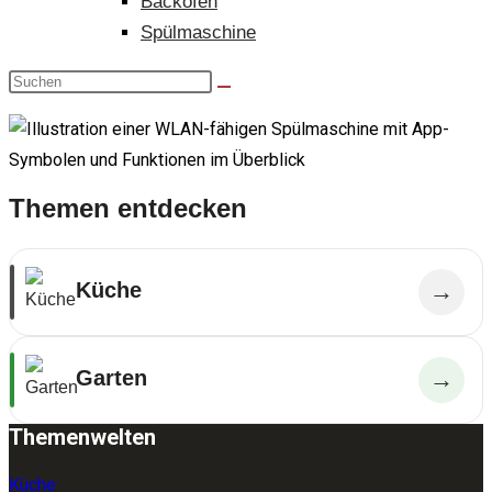
Backofen
Spülmaschine
Themen entdecken
Küche
→
Garten
→
Themenwelten
Küche