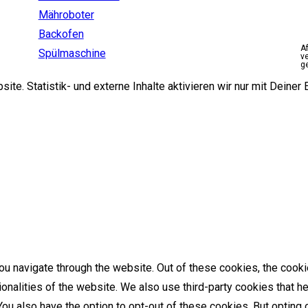
Mähroboter
Backofen
A
Spülmaschine
v
g
e. Statistik- und externe Inhalte aktivieren wir nur mit Deiner E
u navigate through the website. Out of these cookies, the cooki
tionalities of the website. We also use third-party cookies that
 You also have the option to opt-out of these cookies. But optin