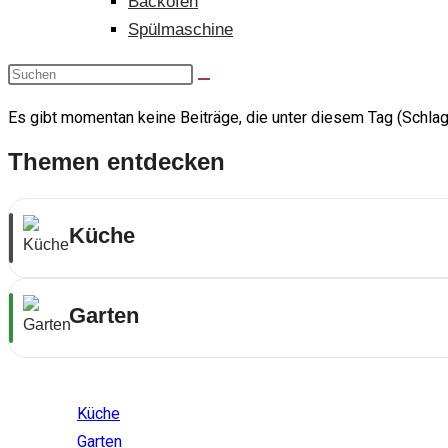
Backofen
Spülmaschine
Es gibt momentan keine Beiträge, die unter diesem Tag (Schlag
Themen entdecken
Küche
Garten
Themenwelten
Küche
Garten