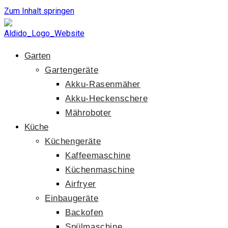
Zum Inhalt springen
Garten
Gartengeräte
Akku-Rasenmäher
Akku-Heckenschere
Mähroboter
Küche
Küchengeräte
Kaffeemaschine
Küchenmaschine
Airfryer
Einbaugeräte
Backofen
Spülmaschine