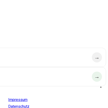
→
→
*
Aldido
Impressum
Datenschutz