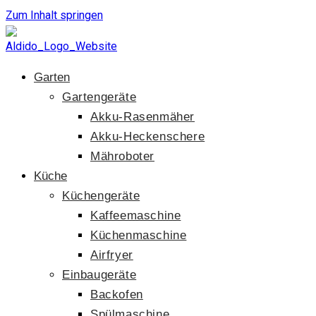
Zum Inhalt springen
Garten
Gartengeräte
Akku-Rasenmäher
Akku-Heckenschere
Mähroboter
Küche
Küchengeräte
Kaffeemaschine
Küchenmaschine
Airfryer
Einbaugeräte
Backofen
Spülmaschine