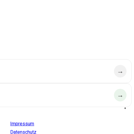
→
→
*
Aldido
Impressum
Datenschutz