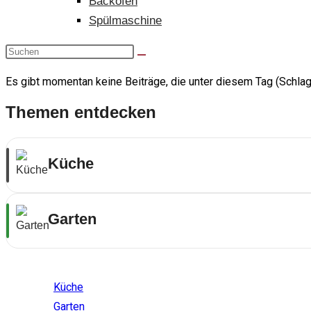
Backofen
Spülmaschine
Es gibt momentan keine Beiträge, die unter diesem Tag (Schlag
Themen entdecken
Küche
Garten
Themenwelten
Küche
Garten