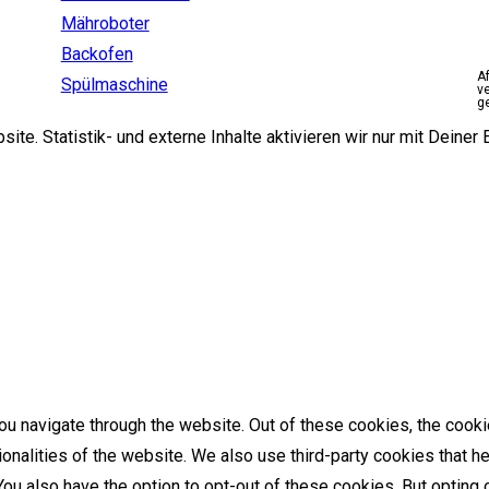
Mähroboter
Backofen
A
Spülmaschine
v
g
e. Statistik- und externe Inhalte aktivieren wir nur mit Deiner E
u navigate through the website. Out of these cookies, the cooki
tionalities of the website. We also use third-party cookies that
 You also have the option to opt-out of these cookies. But optin