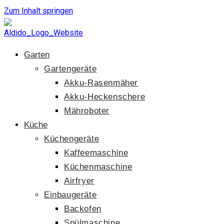
Zum Inhalt springen
Garten
Gartengeräte
Akku-Rasenmäher
Akku-Heckenschere
Mähroboter
Küche
Küchengeräte
Kaffeemaschine
Küchenmaschine
Airfryer
Einbaugeräte
Backofen
Spülmaschine