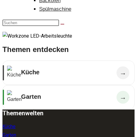
Backofen
Spülmaschine
Themen entdecken
Küche
→
Garten
→
Themenwelten
Küche
Garten