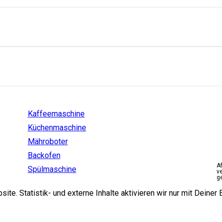
Einstiege
Kaffeemaschine
Küchenmaschine
Mähroboter
Backofen
A
Spülmaschine
v
g
e. Statistik- und externe Inhalte aktivieren wir nur mit Deiner E