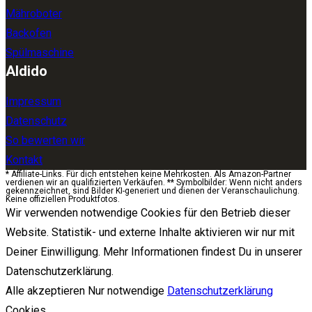
Mähroboter
Backofen
Spülmaschine
Aldido
Impressum
Datenschutz
So bewerten wir
Kontakt
* Affiliate-Links. Für dich entstehen keine Mehrkosten. Als Amazon-Partner
verdienen wir an qualifizierten Verkäufen. ** Symbolbilder: Wenn nicht anders
gekennzeichnet, sind Bilder KI-generiert und dienen der Veranschaulichung.
Keine offiziellen Produktfotos.
Wir verwenden notwendige Cookies für den Betrieb dieser
Website. Statistik- und externe Inhalte aktivieren wir nur mit
Deiner Einwilligung. Mehr Informationen findest Du in unserer
Datenschutzerklärung.
Alle akzeptieren
Nur notwendige
Datenschutzerklärung
Cookies