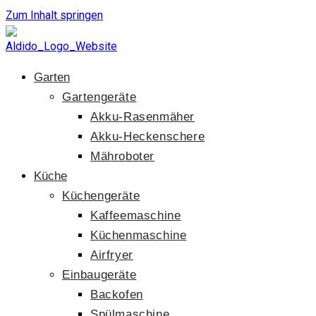
Zum Inhalt springen
Garten
Gartengeräte
Akku-Rasenmäher
Akku-Heckenschere
Mähroboter
Küche
Küchengeräte
Kaffeemaschine
Küchenmaschine
Airfryer
Einbaugeräte
Backofen
Spülmaschine