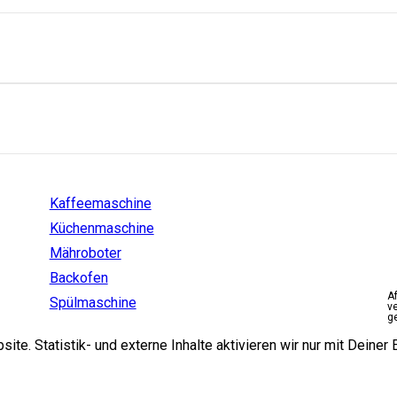
Einstiege
Kaffeemaschine
Küchenmaschine
Mähroboter
Backofen
A
Spülmaschine
v
g
e. Statistik- und externe Inhalte aktivieren wir nur mit Deiner E