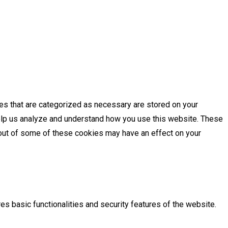
es that are categorized as necessary are stored on your
 help us analyze and understand how you use this website. These
g out of some of these cookies may have an effect on your
es basic functionalities and security features of the website.