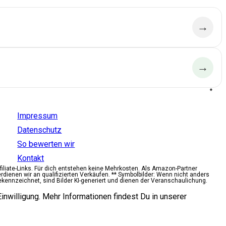
→
→
*
Aldido
Impressum
Datenschutz
So bewerten wir
Kontakt
ffiliate-Links. Für dich entstehen keine Mehrkosten. Als Amazon-Partner
erdienen wir an qualifizierten Verkäufen. ** Symbolbilder: Wenn nicht anders
ekennzeichnet, sind Bilder KI-generiert und dienen der Veranschaulichung.
inwilligung. Mehr Informationen findest Du in unserer