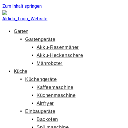
Zum Inhalt springen
Garten
Gartengeräte
Akku-Rasenmäher
Akku-Heckenschere
Mähroboter
Küche
Küchengeräte
Kaffeemaschine
Küchenmaschine
Airfryer
Einbaugeräte
Backofen
Spülmaschine