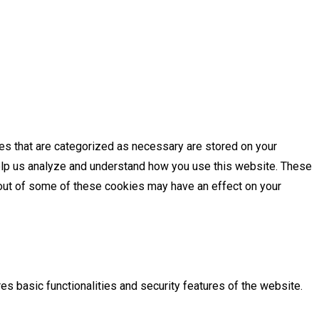
es that are categorized as necessary are stored on your
 help us analyze and understand how you use this website. These
g out of some of these cookies may have an effect on your
es basic functionalities and security features of the website.