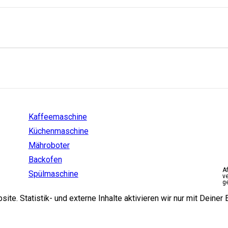
Einstiege
Kaffeemaschine
Küchenmaschine
Mähroboter
Backofen
A
Spülmaschine
v
g
e. Statistik- und externe Inhalte aktivieren wir nur mit Deiner E