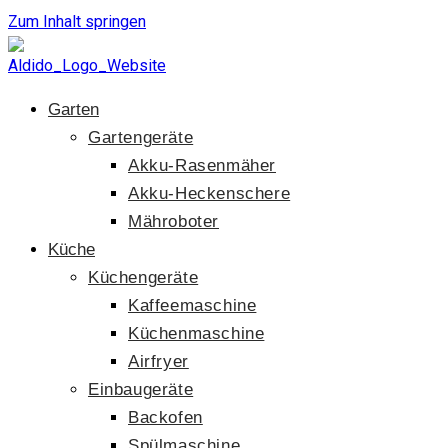
Zum Inhalt springen
Garten
Gartengeräte
Akku-Rasenmäher
Akku-Heckenschere
Mähroboter
Küche
Küchengeräte
Kaffeemaschine
Küchenmaschine
Airfryer
Einbaugeräte
Backofen
Spülmaschine