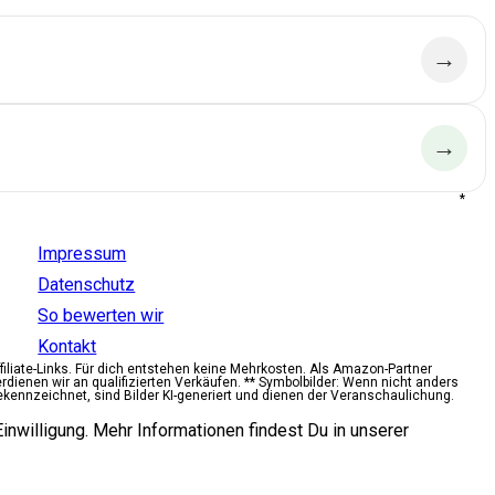
→
→
*
Aldido
Impressum
Datenschutz
So bewerten wir
Kontakt
ffiliate-Links. Für dich entstehen keine Mehrkosten. Als Amazon-Partner
erdienen wir an qualifizierten Verkäufen. ** Symbolbilder: Wenn nicht anders
ekennzeichnet, sind Bilder KI-generiert und dienen der Veranschaulichung.
inwilligung. Mehr Informationen findest Du in unserer