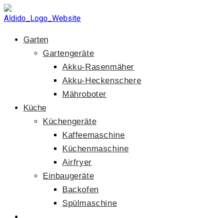
Zum
Inhalt
springen
Garten
Gartengeräte
Akku-Rasenmäher
Akku-Heckenschere
Mähroboter
Küche
Küchengeräte
Kaffeemaschine
Küchenmaschine
Airfryer
Einbaugeräte
Backofen
Spülmaschine
Website-