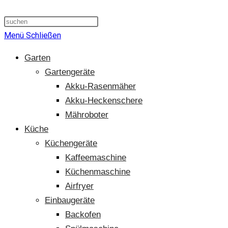
Suche
umschalten
Menü
Schließen
Garten
Gartengeräte
Akku-Rasenmäher
Akku-Heckenschere
Mähroboter
Küche
Küchengeräte
Kaffeemaschine
Küchenmaschine
Airfryer
Einbaugeräte
Backofen