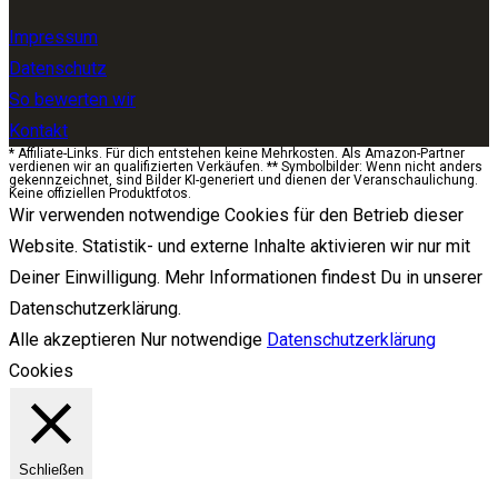
Impressum
Datenschutz
So bewerten wir
Kontakt
* Affiliate-Links. Für dich entstehen keine Mehrkosten. Als Amazon-Partner
verdienen wir an qualifizierten Verkäufen. ** Symbolbilder: Wenn nicht anders
gekennzeichnet, sind Bilder KI-generiert und dienen der Veranschaulichung.
Keine offiziellen Produktfotos.
Wir verwenden notwendige Cookies für den Betrieb dieser
Website. Statistik- und externe Inhalte aktivieren wir nur mit
Deiner Einwilligung. Mehr Informationen findest Du in unserer
Datenschutzerklärung.
Alle akzeptieren
Nur notwendige
Datenschutzerklärung
Cookies
Schließen