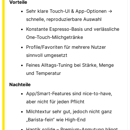
Vorteile
Sehr klare Touch-UI & App-Optionen →
schnelle, reproduzierbare Auswahl
Konstante Espresso-Basis und verlässliche
One-Touch-Milchgetränke
Profile/Favoriten für mehrere Nutzer
sinnvoll umgesetzt
Feines Alltags-Tuning bei Stärke, Menge
und Temperatur
Nachteile
App/Smart-Features sind nice-to-have,
aber nicht für jeden Pflicht
Milchtextur sehr gut, jedoch nicht ganz
„Barista-fein“ wie High-End
Haptik solide – Premium-Anmutung hängt