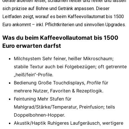
Geräte arbeiten leiser, schäumen heißer und feiner und lassen
sich präzise auf Bohne und Getränk anpassen. Dieser
Leitfaden zeigt, worauf es beim Kaffeevollautomat bis 1500
Euro ankommt – inkl. Pflichtkriterien und sinnvollen Upgrades.
Was du beim Kaffeevollautomat bis 1500
Euro erwarten darfst
Milchsystem
Sehr feiner, heißer Mikroschaum;
stabile Textur auch bei Folgebezügen; oft getrennte
„heiß/fein“-Profile.
Bedienung
Große Touchdisplays,
Profile
für
mehrere Nutzer, Favoriten & Rezeptlogik.
Feintuning
Mehr Stufen für
Mahlgrad/Stärke/Temperatur, Preinfusion; teils
Doppelbohnen-Hopper.
Akustik/Haptik
Ruhigeres Laufgeräusch, wertigere