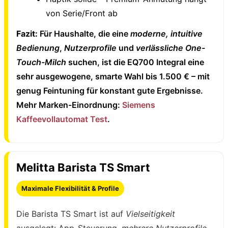
von Serie/Front ab
Fazit:
Für Haushalte, die eine
moderne, intuitive
Bedienung
,
Nutzerprofile
und
verlässliche One-
Touch-Milch
suchen, ist die EQ700 Integral eine
sehr ausgewogene, smarte Wahl bis 1.500 € – mit
genug Feintuning für konstant gute Ergebnisse.
Mehr Marken-Einordnung:
Siemens
Kaffeevollautomat Test
.
Melitta Barista TS Smart
Maximale Flexibilität & Profile
Die Barista TS Smart ist auf
Vielseitigkeit
ausgelegt: App-Steuerung,
mehrere Nutzerprofile