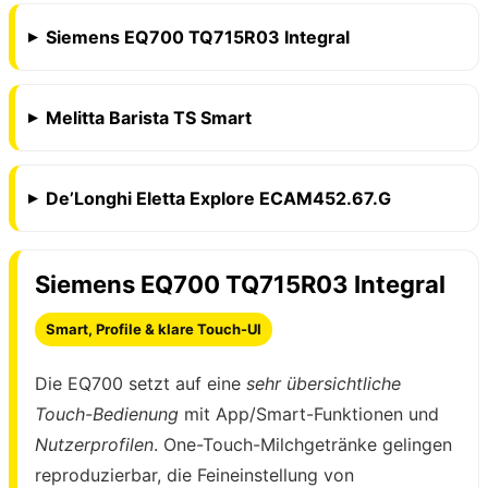
Siemens EQ700 TQ715R03 Integral
Melitta Barista TS Smart
De’Longhi Eletta Explore ECAM452.67.G
Siemens EQ700 TQ715R03 Integral
Smart, Profile & klare Touch-UI
Die EQ700 setzt auf eine
sehr übersichtliche
Touch-Bedienung
mit App/Smart-Funktionen und
Nutzerprofilen
. One-Touch-Milchgetränke gelingen
reproduzierbar, die Feineinstellung von