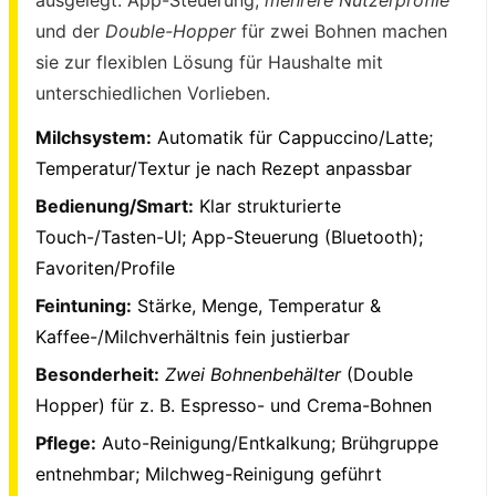
und der
Double-Hopper
für zwei Bohnen machen
sie zur flexiblen Lösung für Haushalte mit
unterschiedlichen Vorlieben.
Milchsystem:
Automatik für Cappuccino/Latte;
Temperatur/Textur je nach Rezept anpassbar
Bedienung/Smart:
Klar strukturierte
Touch-/Tasten-UI; App-Steuerung (Bluetooth);
Favoriten/Profile
Feintuning:
Stärke, Menge, Temperatur &
Kaffee-/Milchverhältnis fein justierbar
Besonderheit:
Zwei Bohnenbehälter
(Double
Hopper) für z. B. Espresso- und Crema-Bohnen
Pflege:
Auto-Reinigung/Entkalkung; Brühgruppe
entnehmbar; Milchweg-Reinigung geführt