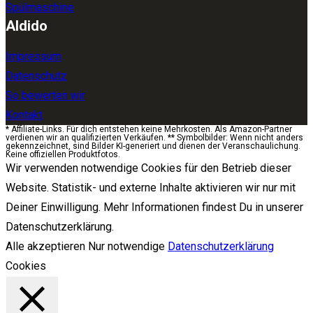
Spülmaschine
Aldido
Impressum
Datenschutz
So bewerten wir
Kontakt
* Affiliate-Links. Für dich entstehen keine Mehrkosten. Als Amazon-Partner
verdienen wir an qualifizierten Verkäufen. ** Symbolbilder: Wenn nicht anders
gekennzeichnet, sind Bilder KI-generiert und dienen der Veranschaulichung.
Keine offiziellen Produktfotos.
Wir verwenden notwendige Cookies für den Betrieb dieser
Website. Statistik- und externe Inhalte aktivieren wir nur mit
Deiner Einwilligung. Mehr Informationen findest Du in unserer
Datenschutzerklärung.
Alle akzeptieren
Nur notwendige
Datenschutzerklärung
Cookies