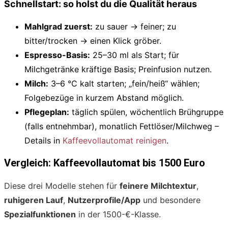
Schnellstart: so holst du die Qualität heraus
Mahlgrad zuerst:
zu sauer → feiner; zu
bitter/trocken → einen Klick gröber.
Espresso-Basis:
25–30 ml als Start; für
Milchgetränke kräftige Basis; Preinfusion nutzen.
Milch:
3–6 °C kalt starten; „fein/heiß“ wählen;
Folgebezüge in kurzem Abstand möglich.
Pflegeplan:
täglich spülen, wöchentlich Brühgruppe
(falls entnehmbar), monatlich Fettlöser/Milchweg –
Details in
Kaffeevollautomat reinigen
.
Vergleich: Kaffeevollautomat bis 1500 Euro
Diese drei Modelle stehen für
feinere Milchtextur
,
ruhigeren Lauf
,
Nutzerprofile/App
und besondere
Spezialfunktionen
in der 1500-€-Klasse.