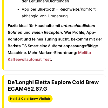
der Leitungen/Dichtungen
App per Bluetooth – Reichweite/Komfort
abhängig von Umgebung
Fazit:
Ideal für Haushalte mit
unterschiedlichen
Bohnen
und
vielen Rezepten
. Wer Profile, App-
Komfort und feines Tuning sucht, bekommt mit der
Barista TS Smart eine äußerst anpassungsfähige
Maschine. Mehr Marken-Einordnung:
Melitta
Kaffeevollautomat Test
.
De’Longhi Eletta Explore Cold Brew
ECAM452.67.G
Heiß & Cold-Brew Vielfalt