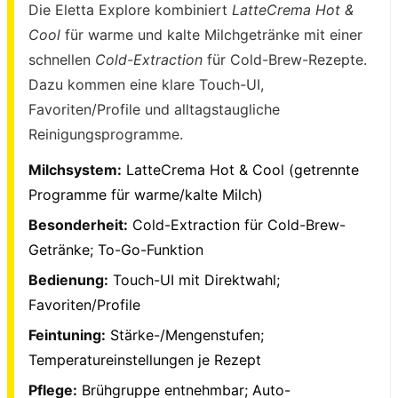
Die Eletta Explore kombiniert
LatteCrema Hot &
Cool
für warme und kalte Milchgetränke mit einer
schnellen
Cold-Extraction
für Cold-Brew-Rezepte.
Dazu kommen eine klare Touch-UI,
Favoriten/Profile und alltagstaugliche
Reinigungsprogramme.
Milchsystem:
LatteCrema Hot & Cool (getrennte
Programme für warme/kalte Milch)
Besonderheit:
Cold-Extraction für Cold-Brew-
Getränke; To-Go-Funktion
Bedienung:
Touch-UI mit Direktwahl;
Favoriten/Profile
Feintuning:
Stärke-/Mengenstufen;
Temperatureinstellungen je Rezept
Pflege:
Brühgruppe entnehmbar; Auto-