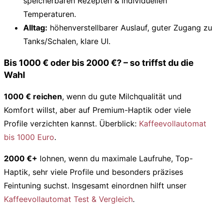
speicherbaren Rezepten & individuellen
Temperaturen.
Alltag:
höhenverstellbarer Auslauf, guter Zugang zu
Tanks/Schalen, klare UI.
Bis 1000 € oder bis 2000 €? – so triffst du die
Wahl
1000 € reichen
, wenn du gute Milchqualität und
Komfort willst, aber auf Premium-Haptik oder viele
Profile verzichten kannst. Überblick:
Kaffeevollautomat
bis 1000 Euro
.
2000 €+
lohnen, wenn du maximale Laufruhe, Top-
Haptik, sehr viele Profile und besonders präzises
Feintuning suchst. Insgesamt einordnen hilft unser
Kaffeevollautomat Test & Vergleich
.