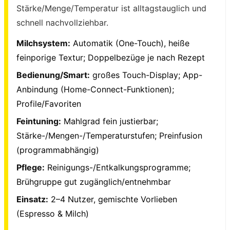
Stärke/Menge/Temperatur ist alltagstauglich und
schnell nachvollziehbar.
Milchsystem:
Automatik (One-Touch), heiße
feinporige Textur; Doppelbezüge je nach Rezept
Bedienung/Smart:
großes Touch-Display; App-
Anbindung (Home-Connect-Funktionen);
Profile/Favoriten
Feintuning:
Mahlgrad fein justierbar;
Stärke-/Mengen-/Temperaturstufen; Preinfusion
(programmabhängig)
Pflege:
Reinigungs-/Entkalkungsprogramme;
Brühgruppe gut zugänglich/entnehmbar
Einsatz:
2–4 Nutzer, gemischte Vorlieben
(Espresso & Milch)