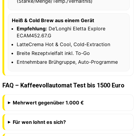
(Stärke/Menge/Temp./Verhältnis)
Heiß & Cold Brew aus einem Gerät
Empfehlung:
De’Longhi Eletta Explore
ECAM452.67.G
LatteCrema Hot & Cool, Cold-Extraction
Breite Rezeptvielfalt inkl. To-Go
Entnehmbare Brühgruppe, Auto-Programme
FAQ – Kaffeevollautomat Test bis 1500 Euro
Mehrwert gegenüber 1.000 €
Für wen lohnt es sich?