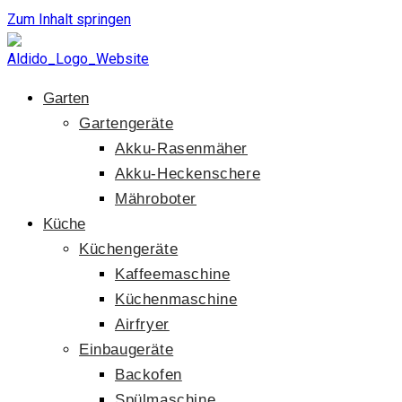
Zum Inhalt springen
Garten
Gartengeräte
Akku-Rasenmäher
Akku-Heckenschere
Mähroboter
Küche
Küchengeräte
Kaffeemaschine
Küchenmaschine
Airfryer
Einbaugeräte
Backofen
Spülmaschine