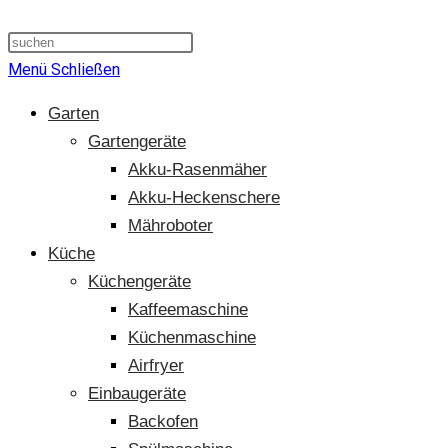
Suche
umschalten
Menü
Schließen
Garten
Gartengeräte
Akku-Rasenmäher
Akku-Heckenschere
Mähroboter
Küche
Küchengeräte
Kaffeemaschine
Küchenmaschine
Airfryer
Einbaugeräte
Backofen