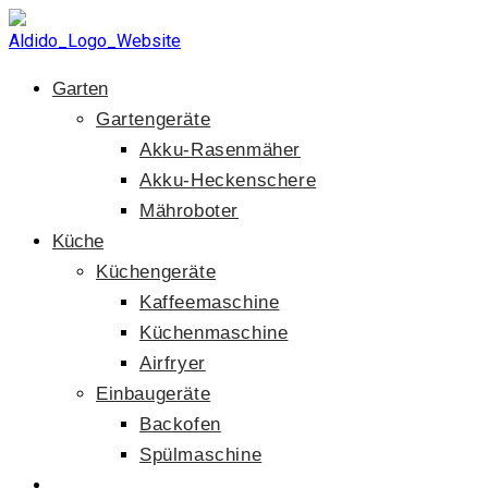
Zum
Inhalt
springen
Garten
Gartengeräte
Akku-Rasenmäher
Akku-Heckenschere
Mähroboter
Küche
Küchengeräte
Kaffeemaschine
Küchenmaschine
Airfryer
Einbaugeräte
Backofen
Spülmaschine
Website-