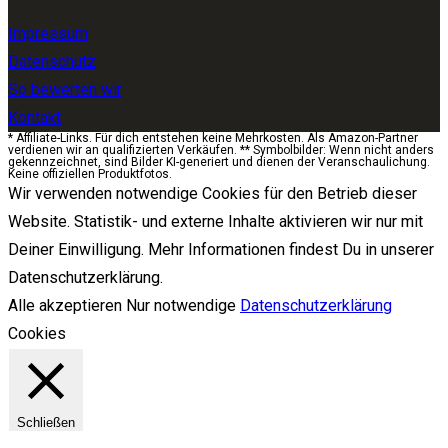
Impressum
Datenschutz
So bewerten wir
Kontakt
* Affiliate-Links. Für dich entstehen keine Mehrkosten. Als Amazon-Partner
verdienen wir an qualifizierten Verkäufen. ** Symbolbilder: Wenn nicht anders
gekennzeichnet, sind Bilder KI-generiert und dienen der Veranschaulichung.
Keine offiziellen Produktfotos.
Wir verwenden notwendige Cookies für den Betrieb dieser
Website. Statistik- und externe Inhalte aktivieren wir nur mit
Deiner Einwilligung. Mehr Informationen findest Du in unserer
Datenschutzerklärung.
Alle akzeptieren
Nur notwendige
Datenschutzerklärung
Cookies
Schließen