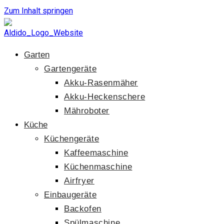
Zum Inhalt springen
Garten
Gartengeräte
Akku-Rasenmäher
Akku-Heckenschere
Mähroboter
Küche
Küchengeräte
Kaffeemaschine
Küchenmaschine
Airfryer
Einbaugeräte
Backofen
Spülmaschine