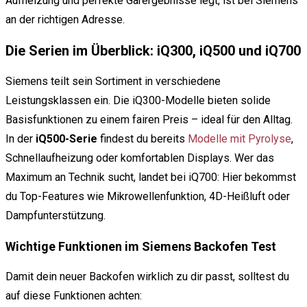
Aufheizung und perfekte Garergebnisse legt, ist bei Siemens
an der richtigen Adresse.
Die Serien im Überblick: iQ300, iQ500 und iQ700
Siemens teilt sein Sortiment in verschiedene
Leistungsklassen ein. Die iQ300-Modelle bieten solide
Basisfunktionen zu einem fairen Preis – ideal für den Alltag.
In der
iQ500-Serie
findest du bereits
Modelle mit Pyrolyse
,
Schnellaufheizung oder komfortablen Displays. Wer das
Maximum an Technik sucht, landet bei iQ700: Hier bekommst
du Top-Features wie Mikrowellenfunktion, 4D-Heißluft oder
Dampfunterstützung.
Wichtige Funktionen im Siemens Backofen Test
Damit dein neuer Backofen wirklich zu dir passt, solltest du
auf diese Funktionen achten: