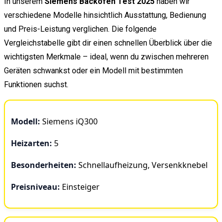
In unserem
Siemens Backofen Test 2025
haben wir
verschiedene Modelle hinsichtlich Ausstattung, Bedienung
und Preis-Leistung verglichen. Die folgende
Vergleichstabelle gibt dir einen schnellen Überblick über die
wichtigsten Merkmale – ideal, wenn du zwischen mehreren
Geräten schwankst oder ein Modell mit bestimmten
Funktionen suchst.
Modell:
Siemens iQ300
Heizarten:
5
Besonderheiten:
Schnellaufheizung, Versenkknebel
Preisniveau:
Einsteiger