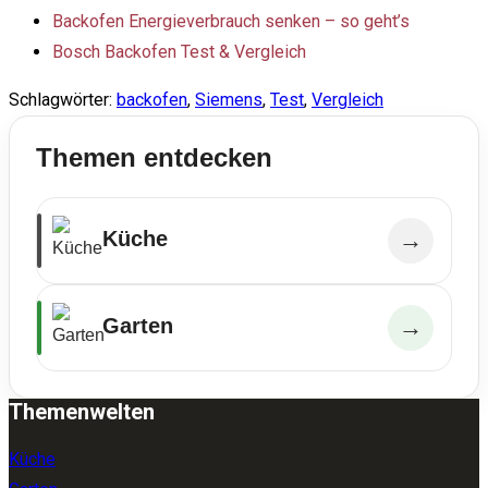
Backofen Energieverbrauch senken – so geht’s
Bosch Backofen Test & Vergleich
Schlagwörter
:
backofen
,
Siemens
,
Test
,
Vergleich
Themen entdecken
Küche
→
Garten
→
Themenwelten
Küche