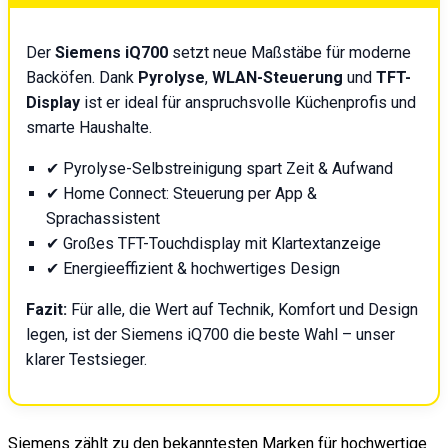
Der
Siemens iQ700
setzt neue Maßstäbe für moderne
Backöfen. Dank
Pyrolyse
,
WLAN-Steuerung
und
TFT-
Display
ist er ideal für anspruchsvolle Küchenprofis und
smarte Haushalte.
✔ Pyrolyse-Selbstreinigung spart Zeit & Aufwand
✔ Home Connect: Steuerung per App &
Sprachassistent
✔ Großes TFT-Touchdisplay mit Klartextanzeige
✔ Energieeffizient & hochwertiges Design
Fazit:
Für alle, die Wert auf Technik, Komfort und Design
legen, ist der Siemens iQ700 die beste Wahl – unser
klarer Testsieger.
Siemens zählt zu den bekanntesten Marken für hochwertige