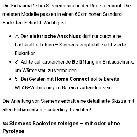
Die Einbaumaße bei Siemens sind in der Regel genormt: Die
meisten Modelle passen in einen 60 cm hohen Standard-
Backofen-Schacht. Wichtig ist:
⚠️ Der
elektrische Anschluss
darf nur durch eine
Fachkraft erfolgen – Siemens empfiehlt zertifizierte
Elektriker.
📏 Achte auf ausreichende
Belüftung
im Einbauschrank,
um Wärmestau zu vermeiden.
🔌 Bei Geräten mit
Home Connect
sollte bereits
WLAN-Verbindung im Bereich vorhanden sein.
Die Anleitung von Siemens enthält eine detaillierte Skizze mit
allen Einbaumaßen – unbedingt beachten!
🧼 Siemens Backofen reinigen – mit oder ohne
Pyrolyse