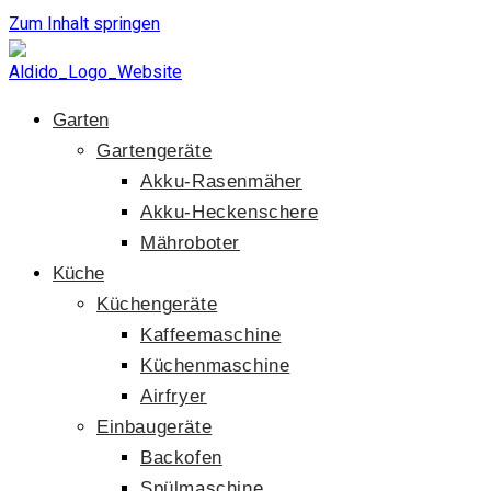
Zum Inhalt springen
Garten
Gartengeräte
Akku-Rasenmäher
Akku-Heckenschere
Mähroboter
Küche
Küchengeräte
Kaffeemaschine
Küchenmaschine
Airfryer
Einbaugeräte
Backofen
Spülmaschine