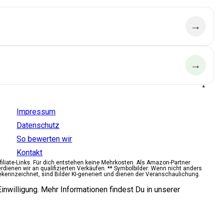
→
→
*
Aldido
Impressum
Datenschutz
So bewerten wir
Kontakt
ffiliate-Links. Für dich entstehen keine Mehrkosten. Als Amazon-Partner
erdienen wir an qualifizierten Verkäufen. ** Symbolbilder: Wenn nicht anders
ekennzeichnet, sind Bilder KI-generiert und dienen der Veranschaulichung.
inwilligung. Mehr Informationen findest Du in unserer