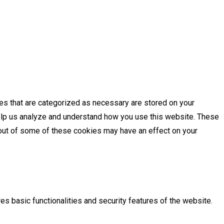
es that are categorized as necessary are stored on your
 help us analyze and understand how you use this website. These
g out of some of these cookies may have an effect on your
es basic functionalities and security features of the website.