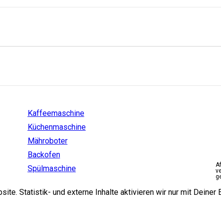
Einstiege
Kaffeemaschine
Küchenmaschine
Mähroboter
Backofen
A
Spülmaschine
v
g
e. Statistik- und externe Inhalte aktivieren wir nur mit Deiner E