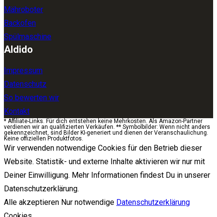
Mähroboter
Backofen
Spülmaschine
Aldido
Impressum
Datenschutz
So bewerten wir
Kontakt
* Affiliate-Links. Für dich entstehen keine Mehrkosten. Als Amazon-Partner
verdienen wir an qualifizierten Verkäufen. ** Symbolbilder: Wenn nicht anders
gekennzeichnet, sind Bilder KI-generiert und dienen der Veranschaulichung.
Keine offiziellen Produktfotos.
Wir verwenden notwendige Cookies für den Betrieb dieser
Website. Statistik- und externe Inhalte aktivieren wir nur mit
Deiner Einwilligung. Mehr Informationen findest Du in unserer
Datenschutzerklärung.
Alle akzeptieren
Nur notwendige
Datenschutzerklärung
Cookies