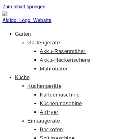
Zum Inhalt springen
Garten
Gartengeräte
Akku-Rasenmäher
Akku-Heckenschere
Mähroboter
Küche
Küchengeräte
Kaffeemaschine
Küchenmaschine
Airfryer
Einbaugeräte
Backofen
Spülmaschine