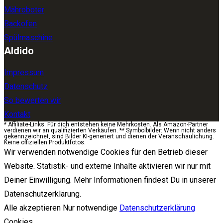
Mähroboter
Backofen
Spülmaschine
Aldido
Impressum
Datenschutz
So bewerten wir
Kontakt
* Affiliate-Links. Für dich entstehen keine Mehrkosten. Als Amazon-Partner
verdienen wir an qualifizierten Verkäufen. ** Symbolbilder: Wenn nicht anders
gekennzeichnet, sind Bilder KI-generiert und dienen der Veranschaulichung.
Keine offiziellen Produktfotos.
Wir verwenden notwendige Cookies für den Betrieb dieser
Website. Statistik- und externe Inhalte aktivieren wir nur mit
Deiner Einwilligung. Mehr Informationen findest Du in unserer
Datenschutzerklärung.
Alle akzeptieren
Nur notwendige
Datenschutzerklärung
Cookies