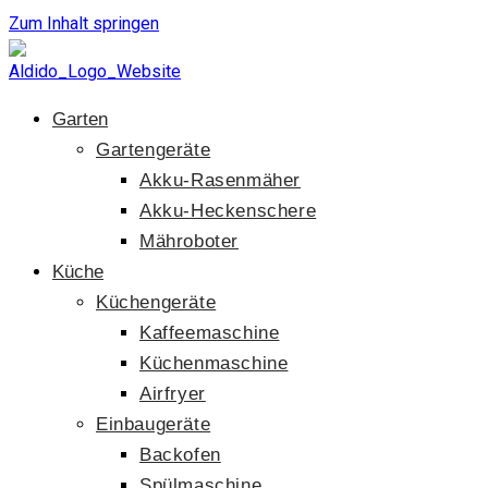
Zum Inhalt springen
Garten
Gartengeräte
Akku-Rasenmäher
Akku-Heckenschere
Mähroboter
Küche
Küchengeräte
Kaffeemaschine
Küchenmaschine
Airfryer
Einbaugeräte
Backofen
Spülmaschine