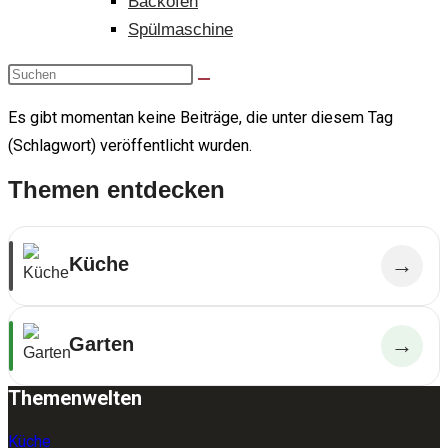
Backofen
Spülmaschine
Es gibt momentan keine Beiträge, die unter diesem Tag
(Schlagwort) veröffentlicht wurden.
Themen entdecken
Küche
→
Garten
→
Themenwelten
Küche