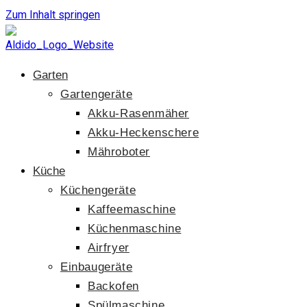
Zum Inhalt springen
Garten
Gartengeräte
Akku-Rasenmäher
Akku-Heckenschere
Mähroboter
Küche
Küchengeräte
Kaffeemaschine
Küchenmaschine
Airfryer
Einbaugeräte
Backofen
Spülmaschine